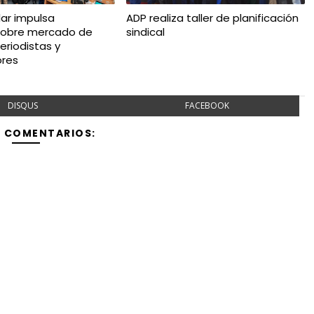
ar impulsa
ADP realiza taller de planificación
sobre mercado de
sindical
eriodistas y
res
DISQUS
FACEBOOK
Y COMENTARIOS: