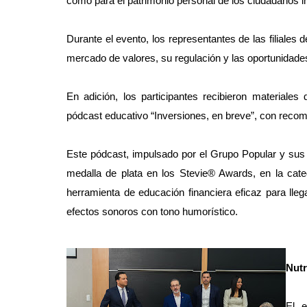
como para el patrimonio personal de los ciudadanos in
Durante el evento, los representantes de las filiales
mercado de valores, su regulación y las oportunidades 
En adición, los participantes recibieron materiales
pódcast educativo “Inversiones, en breve”, con recom
Este pódcast, impulsado por el Grupo Popular y sus 
medalla de plata en los Stevie® Awards, en la ca
herramienta de educación financiera eficaz para lleg
efectos sonoros con tono humorístico.
Nutr
El e