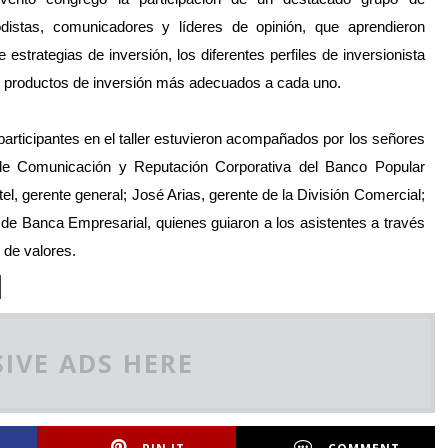
odistas, comunicadores y líderes de opinión, que aprendieron
e estrategias de inversión, los diferentes perfiles de inversionista
s productos de inversión más adecuados a cada uno.
participantes en el taller estuvieron acompañados por los señores
 de Comunicación y Reputación Corporativa del Banco Popular
l, gerente general; José Arias, gerente de la División Comercial;
s de Banca Empresarial, quienes guiaron a los asistentes a través
 de valores.
IVE ADS HERE