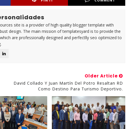
PIN IT
COMMENT
Personalidades
urces site is a provider of high quality blogger template with
ust design. The main mission of templatesyard is to provide the
 which are professionally designed and perfectlly seo optimized to
.
Older Article
David Collado Y Juan Martín Del Potro Resaltan RD
Como Destino Para Turismo Deportivo.