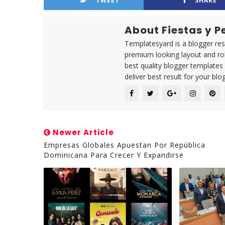
TWEET
SHARE
About Fiestas y 
Templatesyard is a blogger reso
premium looking layout and rob
best quality blogger templates
deliver best result for your blog
Newer Article
Empresas Globales Apuestan Por República
Dominicana Para Crecer Y Expandirse