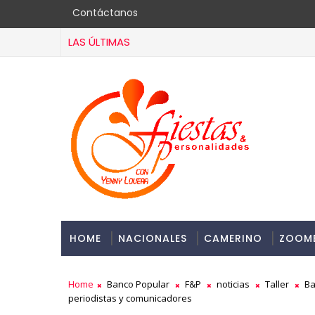
Contáctanos
LAS ÚLTIMAS
HOME
NACIONALES
CAMERINO
ZOOM
Home
Banco Popular
F&P
noticias
Taller
Ba
periodistas y comunicadores