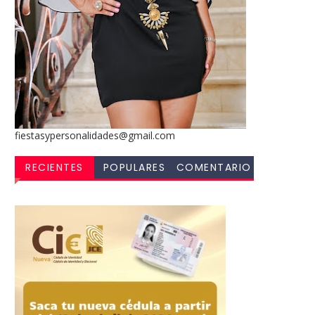
fiestasypersonalidades@gmail.com
RECIENTES
POPULARES
COMENTARIO
S