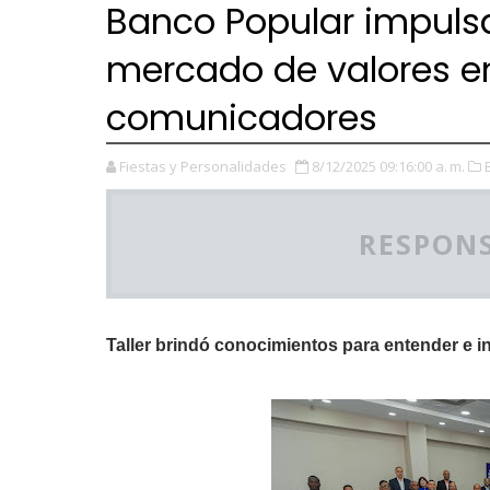
Banco Popular impuls
mercado de valores en
comunicadores
Fiestas y Personalidades
8/12/2025 09:16:00 a. m.
RESPONS
Taller brindó conocimientos para entender e in