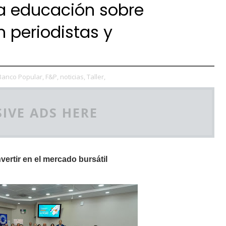
a educación sobre
 periodistas y
Banco Popular,
F&P,
noticias,
Taller,
IVE ADS HERE
vertir en el mercado bursátil