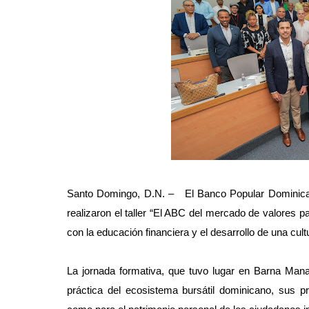
Santo Domingo, D.N. – El Banco Popular Dominicano
realizaron el taller “El ABC del mercado de valores
con la educación financiera y el desarrollo de una cult
La jornada formativa, que tuvo lugar en Barna Man
práctica del ecosistema bursátil dominicano, sus p