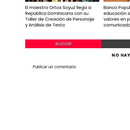
El maestro Ortos Soyuz llega a
Banco Popul
República Dominicana con su
educación 
Taller de Creación de Personaje
valores en p
y Análisis de Texto
comunicado
BLOGGER
NO HA
Publicar un comentario