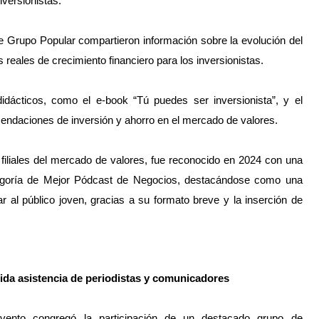
versionistas.
 de Grupo Popular compartieron información sobre la evolución del
reales de crecimiento financiero para los inversionistas.
 didácticos, como el e-book “Tú puedes ser inversionista”, y el
endaciones de inversión y ahorro en el mercado de valores.
filiales del mercado de valores, fue reconocido en 2024 con una
tegoría de Mejor Pódcast de Negocios, destacándose como una
ar al público joven, gracias a su formato breve y la inserción de
ida asistencia de periodistas y comunicadores
vento congregó la participación de un destacado grupo de