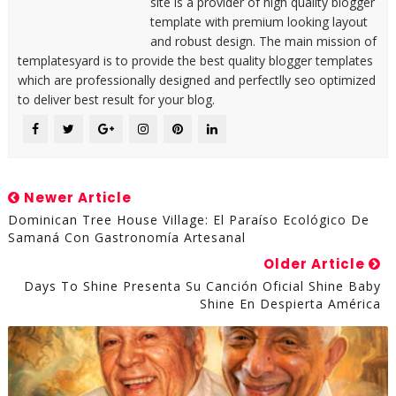
site is a provider of high quality blogger
template with premium looking layout
and robust design. The main mission of
templatesyard is to provide the best quality blogger templates
which are professionally designed and perfectlly seo optimized
to deliver best result for your blog.
Newer Article
Dominican Tree House Village: El Paraíso Ecológico De
Samaná Con Gastronomía Artesanal
Older Article
Days To Shine Presenta Su Canción Oficial Shine Baby
Shine En Despierta América