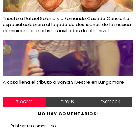
Tributo a Rafael Solano y a Fernando Casado Concierto
especial celebrará el legado de dos íconos de la música
dominicana con artistas invitados de alto nivel
A casa llena el tributo a Sonia Silvestre en Lungomare
BLOGGER
DISQUS
FACEBOOK
NO HAY COMENTARIOS:
Publicar un comentario