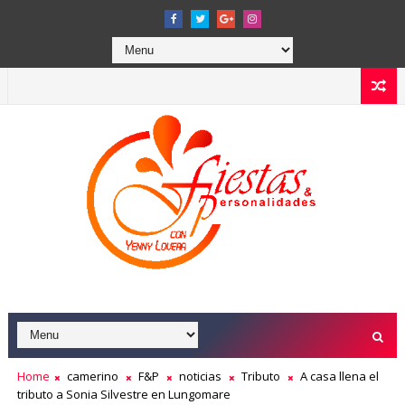
Home
camerino
F&P
noticias
Tributo
A casa llena el
tributo a Sonia Silvestre en Lungomare