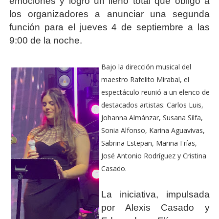
emociones y logró un lleno total que obligó a
los organizadores a anunciar una segunda
función para el jueves 4 de septiembre a las
9:00 de la noche.
Bajo la dirección musical del
maestro Rafelito Mirabal, el
espectáculo reunió a un elenco de
destacados artistas: Carlos Luis,
Johanna Almánzar, Susana Silfa,
Sonia Alfonso, Karina Aguavivas,
Sabrina Estepan, Marina Frías,
José Antonio Rodríguez y Cristina
Casado.
La iniciativa, impulsada
por Alexis Casado y