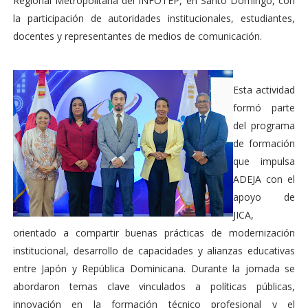
Regional Metropolitana del INFOTEP, en Santo Domingo, con
la participación de autoridades institucionales, estudiantes,
docentes y representantes de medios de comunicación.
Esta actividad
formó parte
del programa
de formación
que impulsa
ADEJA con el
apoyo de
JICA,
orientado a compartir buenas prácticas de modernización
institucional, desarrollo de capacidades y alianzas educativas
entre Japón y República Dominicana. Durante la jornada se
abordaron temas clave vinculados a políticas públicas,
innovación en la formación técnico profesional y el