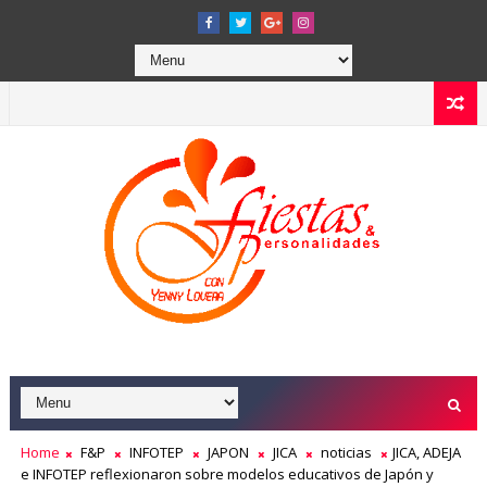
Home
F&P
INFOTEP
JAPON
JICA
noticias
JICA, ADEJA
e INFOTEP reflexionaron sobre modelos educativos de Japón y