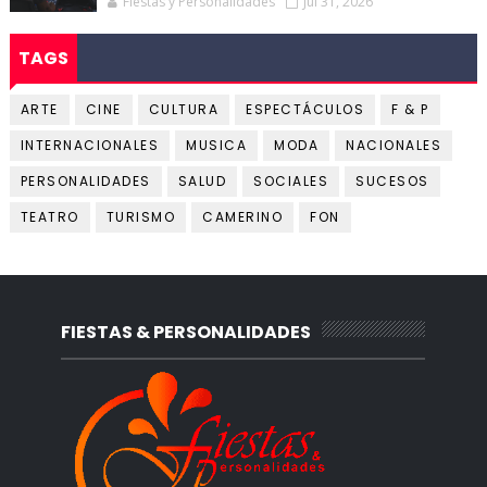
Fiestas y Personalidades
Jul 31, 2026
TAGS
ARTE
CINE
CULTURA
ESPECTÁCULOS
F & P
INTERNACIONALES
MUSICA
MODA
NACIONALES
PERSONALIDADES
SALUD
SOCIALES
SUCESOS
TEATRO
TURISMO
CAMERINO
FON
FIESTAS & PERSONALIDADES