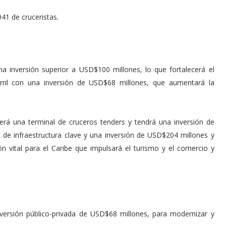
941 de cruceristas.
na inversión superior a USD$100 millones, lo que fortalecerá el
ril con una inversión de USD$68 millones, que aumentará la
rá una terminal de cruceros tenders y tendrá una inversión de
e infraestructura clave y una inversión de USD$204 millones y
 vital para el Caribe que impulsará el turismo y el comercio y
versión público-privada de USD$68 millones, para modernizar y