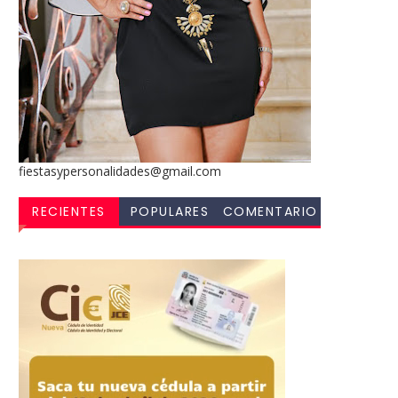
fiestasypersonalidades@gmail.com
RECIENTES
POPULARES
COMENTARIO
S