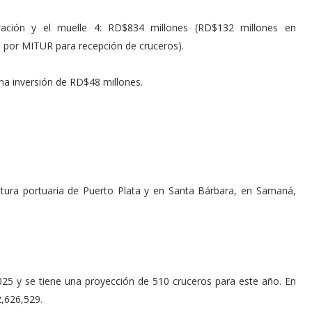
ación y el muelle 4: RD$834 millones (RD$132 millones en
or MITUR para recepción de cruceros).
na inversión de RD$48 millones.
tura portuaria de Puerto Plata y en Santa Bárbara, en Samaná,
 2025 y se tiene una proyección de 510 cruceros para este año. En
2,626,529.