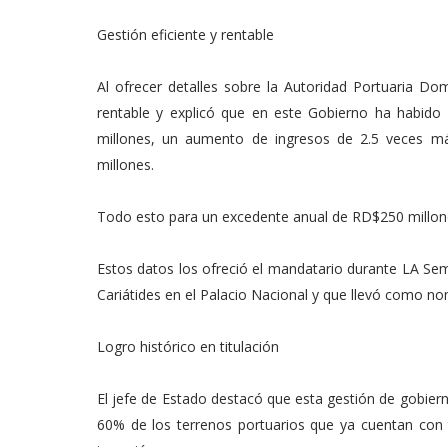
Gestión eficiente y rentable
Al ofrecer detalles sobre la Autoridad Portuaria D
rentable y explicó que en este Gobierno ha habido
millones, un aumento de ingresos de 2.5 veces m
millones.
Todo esto para un excedente anual de RD$250 millone
Estos datos los ofreció el mandatario durante LA Sem
Cariátides en el Palacio Nacional y que llevó como no
Logro histórico en titulación
El jefe de Estado destacó que esta gestión de gobiern
60% de los terrenos portuarios que ya cuentan con t