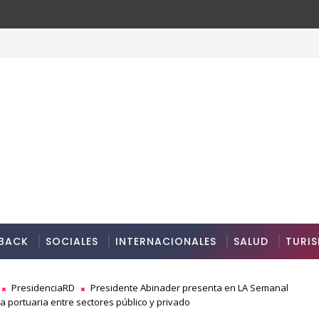
BACK
SOCIALES
INTERNACIONALES
SALUD
TURI
PresidenciaRD
Presidente Abinader presenta en LA Semanal
ra portuaria entre sectores público y privado