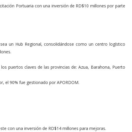
citación Portuaria con una inversión de RD$10 millones por parte
s sea un Hub Regional, consolidándose como un centro logístico
lones.
los puertos claves de las provincias de: Azua, Barahona, Puerto
rior, el 90% fue gestionado por APORDOM.
Oeste con una inversión de RD$14 millones para mejoras.