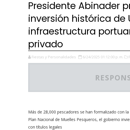
Presidente Abinader 
inversión histórica de
infraestructura portua
privado
Fiestas y Personalidades
6/24/2025 01:12:00 p. m.
RESPONS
Más de 28,000 pescadores se han formalizado con la
Plan Nacional de Muelles Pesqueros, el gobierno invi
con títulos legales