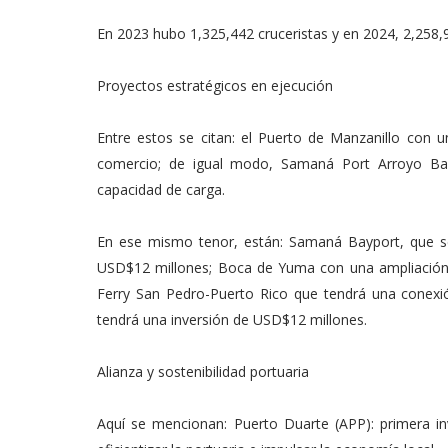
En 2023 hubo 1,325,442 cruceristas y en 2024, 2,258,
Proyectos estratégicos en ejecución
Entre estos se citan: el Puerto de Manzanillo con u
comercio; de igual modo, Samaná Port Arroyo Bar
capacidad de carga.
En ese mismo tenor, están: Samaná Bayport, que se
USD$12 millones; Boca de Yuma con una ampliación d
Ferry San Pedro-Puerto Rico que tendrá una conexión
tendrá una inversión de USD$12 millones.
Alianza y sostenibilidad portuaria
Aquí se mencionan: Puerto Duarte (APP): primera in