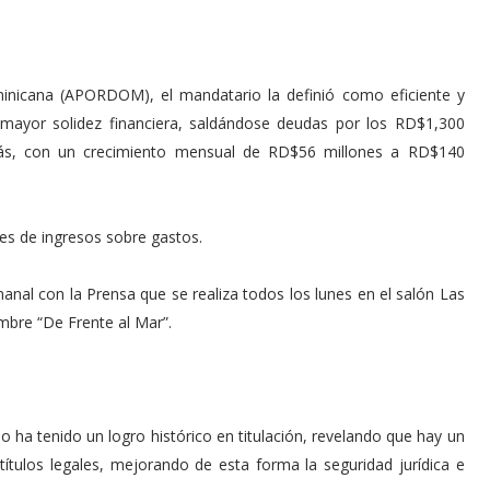
ominicana (APORDOM), el mandatario la definió como eficiente y
 mayor solidez financiera, saldándose deudas por los RD$1,300
ás, con un crecimiento mensual de RD$56 millones a RD$140
s de ingresos sobre gastos.
anal con la Prensa que se realiza todos los lunes en el salón Las
mbre “De Frente al Mar”.
o ha tenido un logro histórico en titulación, revelando que hay un
ítulos legales, mejorando de esta forma la seguridad jurídica e