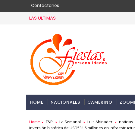
Contáctanos
LAS ÚLTIMAS
HOME
NACIONALES
CAMERINO
ZOOM
Home
F&P
La Semanal
Luis Abinader
noticias
inversión histórica de USD531.5 millones en infraestructu