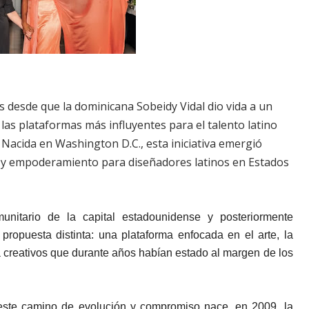
 desde que la dominicana Sobeidy Vidal dio vida a un
as plataformas más influyentes para el talento latino
 Nacida en Washington D.C., esta iniciativa emergió
d y empoderamiento para diseñadores latinos en Estados
unitario de la capital estadounidense y posteriormente
propuesta distinta: una plataforma enfocada en el arte, la
 a creativos que durante años habían estado al margen de los
este camino de evolución y compromiso nace, en 2009, la