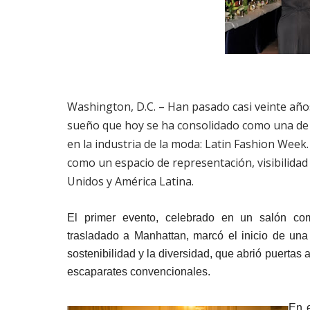
Washington, D.C. – Han pasado casi veinte años
sueño que hoy se ha consolidado como una de l
en la industria de la moda: Latin Fashion Week.
como un espacio de representación, visibilida
Unidos y América Latina.
El primer evento, celebrado en un salón com
trasladado a Manhattan, marcó el inicio de una 
sostenibilidad y la diversidad, que abrió puertas
escaparates convencionales.
En 