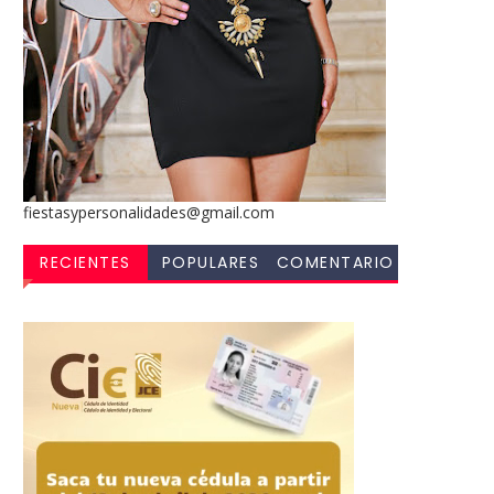
fiestasypersonalidades@gmail.com
RECIENTES
POPULARES
COMENTARIO
S