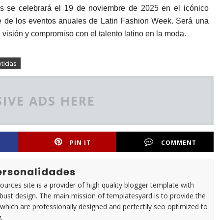
s se celebrará el 19 de noviembre de 2025 en el icónico
e de los eventos anuales de Latin Fashion Week. Será una
 visión y compromiso con el talento latino en la moda.
ticias
IVE ADS HERE
PIN IT
COMMENT
Personalidades
urces site is a provider of high quality blogger template with
ust design. The main mission of templatesyard is to provide the
 which are professionally designed and perfectlly seo optimized to
.