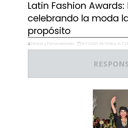
Latin Fashion Awards
celebrando la moda la
propósito
Fiestas y Personalidades
6/11/2025 06:19:00 p. m.
RESPONS