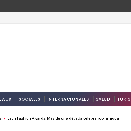
BACK
SOCIALES
INTERNACIONALES
SALUD
TURI
s
Latin Fashion Awards: Más de una década celebrando la moda