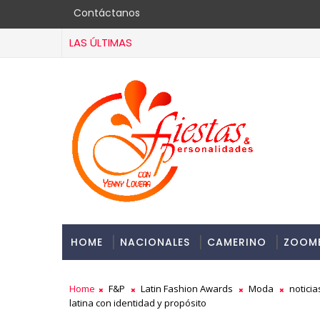
Contáctanos
LAS ÚLTIMAS
HOME
NACIONALES
CAMERINO
ZOOM
Home
F&P
Latin Fashion Awards
Moda
noticia
latina con identidad y propósito