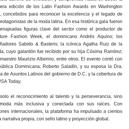
mera edición de los Latin Fashion Awards en Washington
, concebidos para reconocer la excelencia y el legado de
protagonistas de la moda latina. En esa histórica gala fueron
enajeadas figuras clave del sector como el productor de
ture Fashion Week, el dominicano Andrés Aquino; los
ñadores Sabido & Basteris; la icónica Agatha Ruiz de la
a, cuyo galardón fue recibido por su hija Cósima Ramírez;
 maestro Maurizio Alberino, entre otros. El evento contó con
ública Dominicana, Roberto Saladín, y su esposa la Dra.
na de Asuntos Latinos del gobierno de D.C. y la cobertura de
USA Today.
olo el reconocimiento al talento y la perseverancia, sino
 moda más inclusiva y conectada con sus raíces. Con
nes internacionales, la plataforma ha impulsado a cientos
 narrativa propia, con sello latino y proyección global.