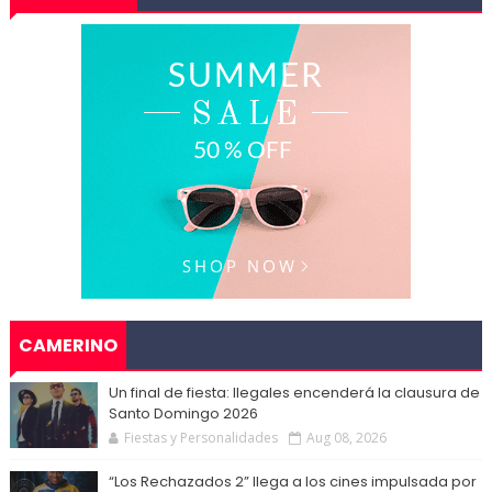
CAMERINO
Un final de fiesta: Ilegales encenderá la clausura de
Santo Domingo 2026
Fiestas y Personalidades
Aug 08, 2026
“Los Rechazados 2” llega a los cines impulsada por