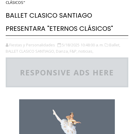
CLÁSICOS"
BALLET CLASICO SANTIAGO
PRESENTARA "ETERNOS CLÁSICOS"
Fiestas y Personalidades
5/18/2025 10:48:00 a. m.
Ballet,
BALLET CLASICO SANTIAGO,
Danza,
F&P,
noticias,
RESPONSIVE ADS HERE