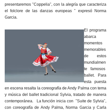
presentaremos "Coppelia", con la alegría que caracteriza
el folclore de las danzas europeas " expresó Norma
Garcia.
El programa
abarca
momentos
memorables
de estos
mundialmen
te famosos
ballet. Para
esta puesta
en escena resalta la coreografía de Andy Palma con tema
y música del ballet tradicional Sylvia, tratado de manera
contemporánea. La función inicia con "Suite de Sylvia",
con coreografía de Andy Palma, Norma Garcia y Carla