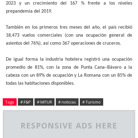
2023 y un crecimiento del 167 % frente a los niveles
prepandemia del 2019.
También en los primeros tres meses del año, el país recibió
18,473 vuelos comerciales (con una ocupación general de
asientos del 76%), así como 367 operaciones de cruceros.
De igual forma la industria hotelera registró una ocupación
promedio de 81%, con la zona de Punta Cana–Bávaro a la
cabeza con un 89% de ocupación y La Romana con un 85% de
todas las habitaciones disponibles.
Tags
# F&P
# MITUR
# noticias
# Turismo
RESPONSIVE ADS HERE