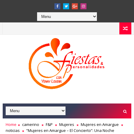
Home
camerino
F&P
Mujeres
Mujeres en Amargue
noticias
“Mujeres en Amargue – El Concierto”: Una Noche