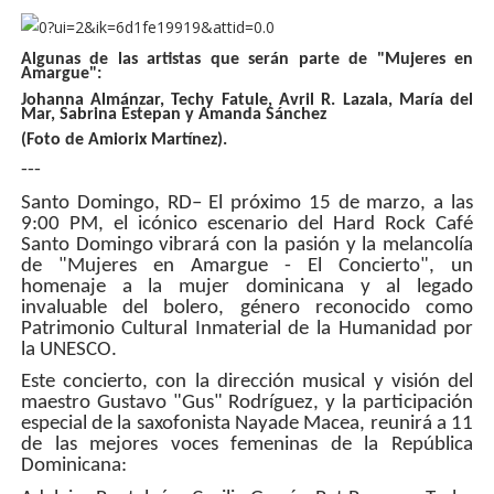
Algunas de las artistas que serán parte de "Mujeres en
Amargue":
Johanna Almánzar, Techy Fatule, Avril R. Lazala, María del
Mar, Sabrina Estepan y Amanda Sánchez
(Foto de Amiorix Martínez).
---
Santo Domingo, RD– El próximo 15 de marzo, a las
9:00 PM, el icónico escenario del Hard Rock Café
Santo Domingo vibrará con la pasión y la melancolía
de "Mujeres en Amargue - El Concierto", un
homenaje a la mujer dominicana y al legado
invaluable del bolero, género reconocido como
Patrimonio Cultural Inmaterial de la Humanidad por
la UNESCO.
Este concierto, con la dirección musical y visión del
maestro Gustavo "Gus" Rodríguez, y la participación
especial de la saxofonista Nayade Macea, reunirá a 11
de las mejores voces femeninas de la República
Dominicana: