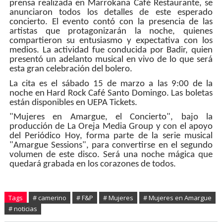
prensa realizada en Marrokana Café Restaurante, se
anunciaron todos los detalles de este esperado
concierto. El evento contó con la presencia de las
artistas que protagonizarán la noche, quienes
compartieron su entusiasmo y expectativa con los
medios. La actividad fue conducida por Badir, quien
presentó un adelanto musical en vivo de lo que será
esta gran celebración del bolero.
La cita es el sábado 15 de marzo a las 9:00 de la
noche en Hard Rock Café Santo Domingo. Las boletas
están disponibles en UEPA Tickets.
"Mujeres en Amargue, el Concierto", bajo la
producción de La Oreja Media Group y con el apoyo
del Periódico Hoy, forma parte de la serie musical
"Amargue Sessions", para convertirse en el segundo
volumen de este disco. Será una noche mágica que
quedará grabada en los corazones de todos.
Tags
# camerino
# F&P
# Mujeres
# Mujeres en Amargue
# noticias