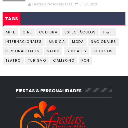
Fiestas y Personalidades
Jul 31, 2026
TAGS
ARTE
CINE
CULTURA
ESPECTÁCULOS
F & P
INTERNACIONALES
MUSICA
MODA
NACIONALES
PERSONALIDADES
SALUD
SOCIALES
SUCESOS
TEATRO
TURISMO
CAMERINO
FON
FIESTAS & PERSONALIDADES