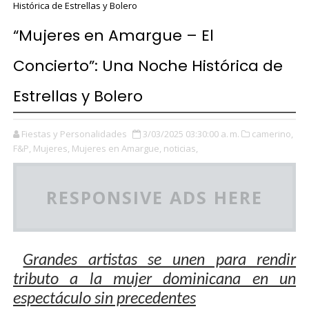
Histórica de Estrellas y Bolero
“Mujeres en Amargue – El
Concierto”: Una Noche Histórica de
Estrellas y Bolero
Fiestas y Personalidades
3/03/2025 03:30:00 a. m.
camerino,
F&P,
Mujeres,
Mujeres en Amargue,
noticias,
RESPONSIVE ADS HERE
Grandes artistas se unen para rendir
tributo a la mujer dominicana en un
espectáculo sin precedentes