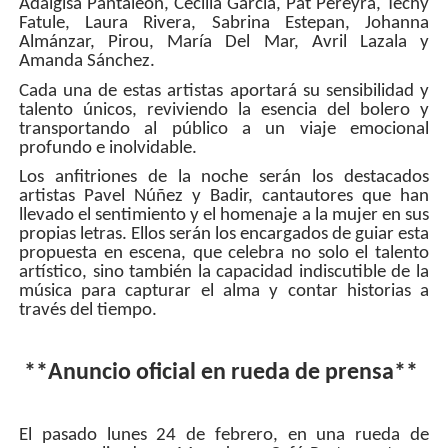
Adalgisa Pantaleón, Cecilia García, Pat Pereyra, Techy
Fatule, Laura Rivera, Sabrina Estepan, Johanna
Almánzar, Pirou, María Del Mar, Avril Lazala y
Amanda Sánchez.
Cada una de estas artistas aportará su sensibilidad y
talento únicos, reviviendo la esencia del bolero y
transportando al público a un viaje emocional
profundo e inolvidable.
Los anfitriones de la noche serán los destacados
artistas Pavel Núñez y Badir, cantautores que han
llevado el sentimiento y el homenaje a la mujer en sus
propias letras. Ellos serán los encargados de guiar esta
propuesta en escena, que celebra no solo el talento
artístico, sino también la capacidad indiscutible de la
música para capturar el alma y contar historias a
través del tiempo.
**Anuncio oficial en rueda de prensa**
El pasado lunes 24 de febrero, en una rueda de