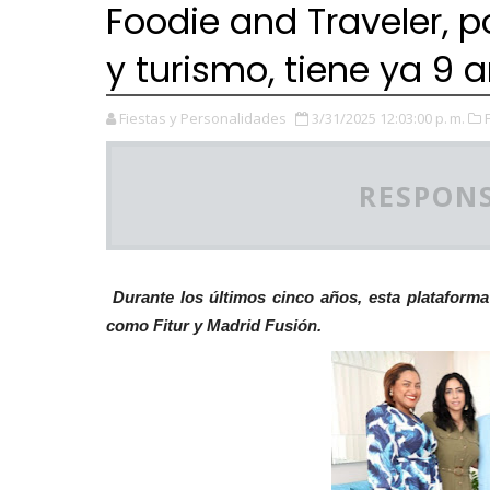
Foodie and Traveler, 
y turismo, tiene ya 9 
Fiestas y Personalidades
3/31/2025 12:03:00 p. m.
RESPONS
Durante los últimos cinco años, esta plataforma
como Fitur y Madrid Fusión.