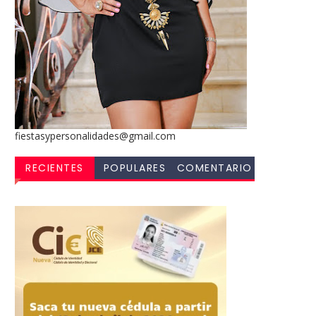
fiestasypersonalidades@gmail.com
RECIENTES
POPULARES
COMENTARIO
S