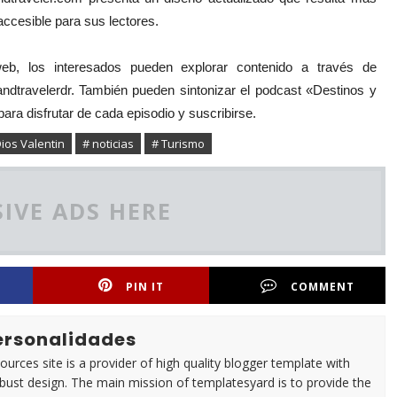
 accesible para sus lectores.
eb, los interesados pueden explorar contenido a través de
ndtravelerdr. También pueden sintonizar el podcast «Destinos y
ara disfrutar de cada episodio y suscribirse.
ios Valentin
# noticias
# Turismo
IVE ADS HERE
PIN IT
COMMENT
Personalidades
urces site is a provider of high quality blogger template with
ust design. The main mission of templatesyard is to provide the