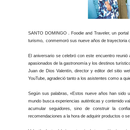
SANTO DOMINGO . Foodie and Traveler, un portal es
turismo, conmemoró sus nueve años de trayectoria co
El aniversario se celebró con este encuentro reunió 
apasionados de la gastronomía y los destinos turístic
Juan de Dios Valentín, director y editor del sitio 
YouTube, agradeció tanto a los asistentes como a qui
Según sus palabras, «Estos nueve años han sido un
mundo busca experiencias auténticas y contenido va
acumular seguidores, sino de construir la conf
recomendaciones a la hora de adquirir productos o se