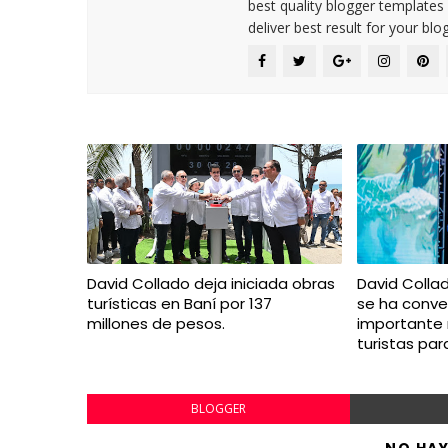
best quality blogger templates
deliver best result for your blog
David Collado deja iniciada obras
David Colla
turísticas en Baní por 137
se ha conve
millones de pesos.
importante
turistas par
BLOGGER