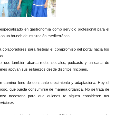
pecializado en gastronomía como servicio profesional para el
n un brunch de inspiración mediterránea.
a colaboradores para festejar el compromiso del portal hacia los
os.
web, que también abarca redes sociales, podcasts y un canal de
enes apoyan sus esfuerzos desde distintos rincones.
 camino lleno de constante crecimiento y adaptación». Hoy el
lioso, que pueda consumirse de manera orgánica. No se trata de
ianza necesaria para que quienes te siguen consideren tus
rvicios».