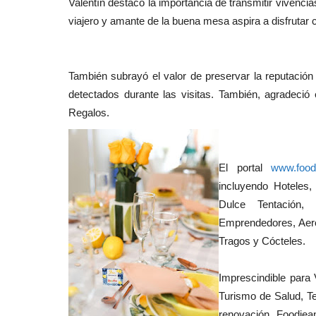
Valentín destacó la importancia de transmitir vivenci
viajero y amante de la buena mesa aspira a disfrutar 
También subrayó el valor de preservar la reputación
detectados durante las visitas. También, agradeció 
Regalos.
El portal
www.food
incluyendo Hoteles,
Dulce Tentación, 
Emprendedores, Aerop
Tragos y Cócteles.
Imprescindible para
Turismo de Salud, T
renovación, Foodiea