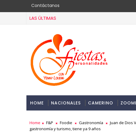
Contáctanos
LAS ÚLTIMAS
HOME
NACIONALES
CAMERINO
ZOOM
Home
F&P
Foodie
Gastronomía
Juan de Dios V
gastronomía y turismo, tiene ya 9 años