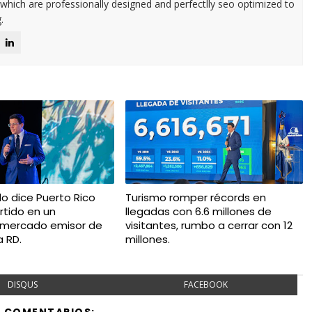
 which are professionally designed and perfectlly seo optimized to
.
do dice Puerto Rico
Turismo romper récords en
rtido en un
llegadas con 6.6 millones de
 mercado emisor de
visitantes, rumbo a cerrar con 12
a RD.
millones.
DISQUS
FACEBOOK