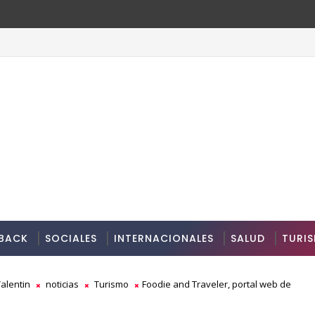
BACK
SOCIALES
INTERNACIONALES
SALUD
TURI
alentin
noticias
Turismo
Foodie and Traveler, portal web de