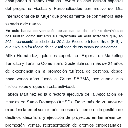
acompañan a Yenny Polanco Lovera en esta edición especial
del programa Fiestas y Personalidades con motivo del Día
Internacional de la Mujer que precisamente se conmemora este
sábado 8 de marzo.
En esta franca conversación, estas damas del turismo dominicano
nos relatan cómo iniciaron su trayectoria en esta actividad que, e
n
2024,
representó alrededor del 20% del Producto Interno Bruto (PIB) y
que tuvo la cifra récord de
11.2 millones de visitantes no residentes.
Milka Hernández, quien es experta en Experta en Marketing
Turístico y Turismo Comunitario Sostenible con más de 24 años
de experiencia en la promoción turística de destinos, desde
hace varios años fundó el Grupo SARMA, nos cuenta sus
inicios, retos y logos en esta actividad.
Fabeth Martínez es la directora ejecutiva de la Asociación de
Hoteles de Santo Domingo (AHSD). Tiene más de
20 años de
experiencia en el sector turismo especialmente en la gestión de
destinos, desarrollo y ejecución de proyectos en las áreas de:
promoción, ventas, representación de gremios empresariales,