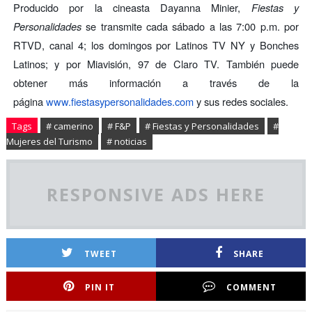
Producido por la cineasta Dayanna Minier,
Fiestas y
Personalidades
se transmite cada sábado a las 7:00 p.m. por
RTVD, canal 4; los domingos por Latinos TV NY y Bonches
Latinos; y por Miavisión, 97 de Claro TV. También puede
obtener más información a través de la
página
www.fiestasypersonalidades.com
y sus redes sociales.
Tags
# camerino
# F&P
# Fiestas y Personalidades
#
Mujeres del Turismo
# noticias
RESPONSIVE ADS HERE
TWEET
SHARE
PIN IT
COMMENT