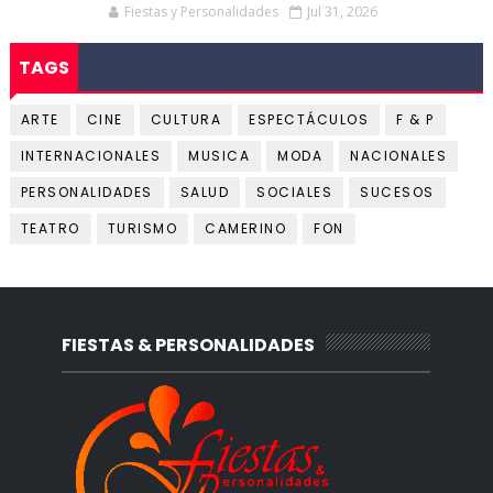
Fiestas y Personalidades
Jul 31, 2026
TAGS
ARTE
CINE
CULTURA
ESPECTÁCULOS
F & P
INTERNACIONALES
MUSICA
MODA
NACIONALES
PERSONALIDADES
SALUD
SOCIALES
SUCESOS
TEATRO
TURISMO
CAMERINO
FON
FIESTAS & PERSONALIDADES