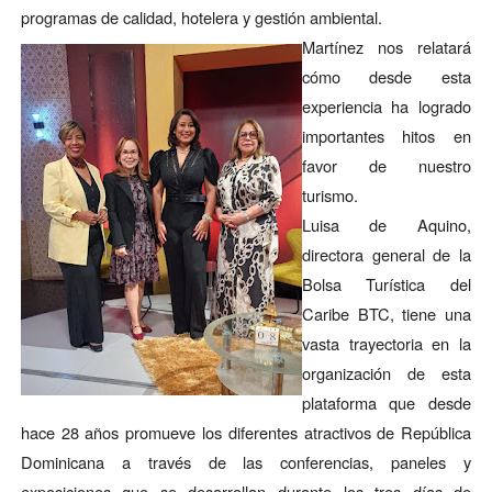
programas de calidad, hotelera y gestión ambiental.
Martínez nos relatará
cómo desde esta
experiencia ha logrado
importantes hitos en
favor de nuestro
turismo.
Luisa de Aquino
,
directora general de la
Bolsa Turística del
Caribe BTC, tiene una
vasta trayectoria en la
organización de esta
plataforma que desde
hace 28 años promueve los diferentes atractivos de República
Dominicana a través de las conferencias, paneles y
exposiciones que se desarrollan durante los tres días de