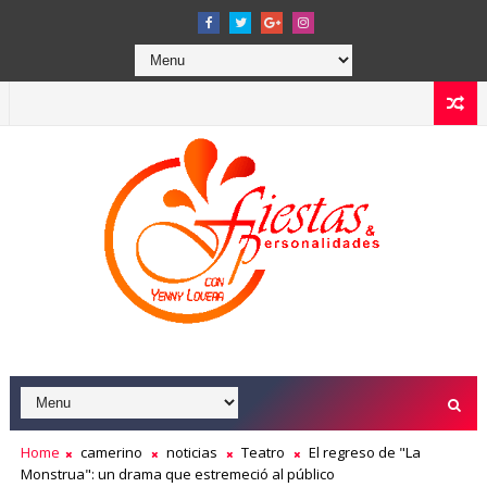
Home
camerino
noticias
Teatro
El regreso de "La
Monstrua": un drama que estremeció al público