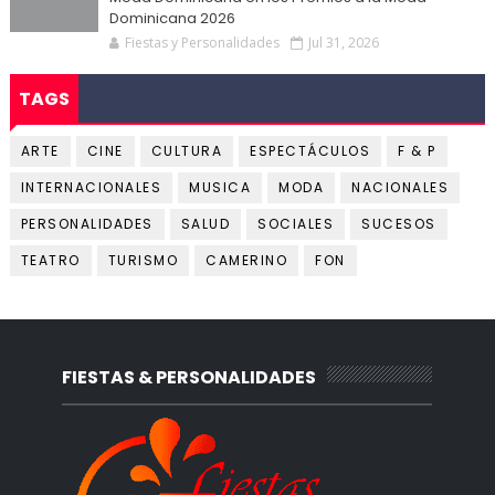
Dominicana 2026
Fiestas y Personalidades
Jul 31, 2026
TAGS
ARTE
CINE
CULTURA
ESPECTÁCULOS
F & P
INTERNACIONALES
MUSICA
MODA
NACIONALES
PERSONALIDADES
SALUD
SOCIALES
SUCESOS
TEATRO
TURISMO
CAMERINO
FON
FIESTAS & PERSONALIDADES