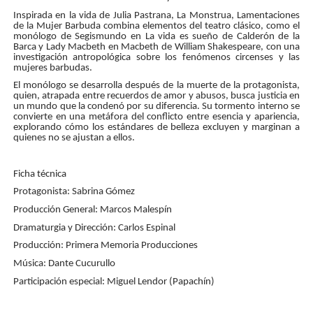
Inspirada en la vida de Julia Pastrana, La Monstrua, Lamentaciones
de la Mujer Barbuda combina elementos del teatro clásico, como el
monólogo de Segismundo en La vida es sueño de Calderón de la
Barca y Lady Macbeth en Macbeth de William Shakespeare, con una
investigación antropológica sobre los fenómenos circenses y las
mujeres barbudas.
El monólogo se desarrolla después de la muerte de la protagonista,
quien, atrapada entre recuerdos de amor y abusos, busca justicia en
un mundo que la condenó por su diferencia. Su tormento interno se
convierte en una metáfora del conflicto entre esencia y apariencia,
explorando cómo los estándares de belleza excluyen y marginan a
quienes no se ajustan a ellos.
Ficha técnica
Protagonista: Sabrina Gómez
Producción General: Marcos Malespín
Dramaturgia y Dirección: Carlos Espinal
Producción: Primera Memoria Producciones
Música: Dante Cucurullo
Participación especial: Miguel Lendor (Papachín)