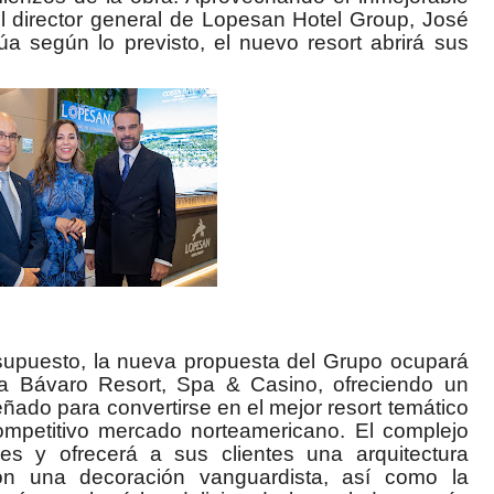
el director general de Lopesan Hotel Group, José
úa según lo previsto, el nuevo resort abrirá sus
upuesto, la nueva propuesta del Grupo ocupará
a Bávaro Resort, Spa & Casino, ofreciendo un
ñado para convertirse en el mejor resort temático
ompetitivo mercado norteamericano. El complejo
s y ofrecerá a sus clientes una arquitectura
on una decoración vanguardista, así como la