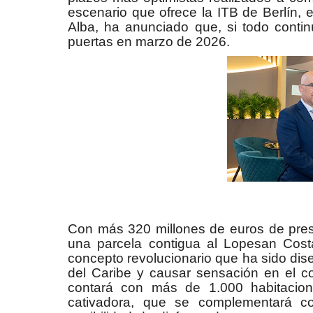
escenario que ofrece la ITB de Berlín, 
Alba, ha anunciado que, si todo contin
puertas en marzo de 2026.
Con más 320 millones de euros de pres
una parcela contigua al Lopesan Cost
concepto revolucionario que ha sido dise
del Caribe y causar sensación en el c
contará con más de 1.000 habitacione
cativadora, que se complementará c