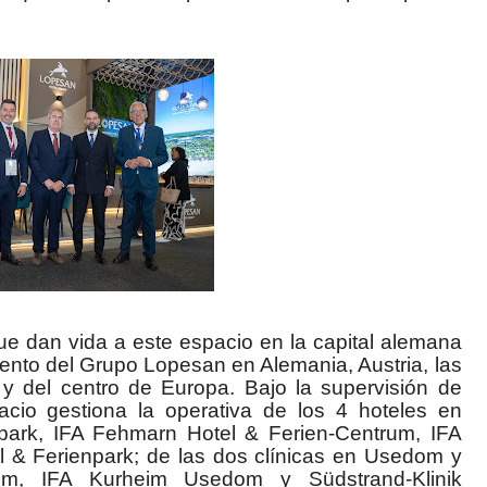
ue dan vida a este espacio en la capital alemana
miento del Grupo Lopesan en Alemania, Austria, las
 del centro de Europa. Bajo la supervisión de
io gestiona la operativa de los 4 hoteles en
park, IFA Fehmarn Hotel & Ferien-Centrum, IFA
l & Ferienpark; de las dos clínicas en Usedom y
m, IFA Kurheim Usedom y Südstrand-Klinik