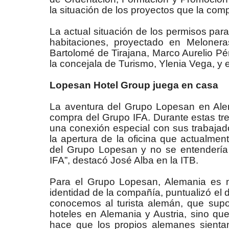
la situación de los proyectos que la com
La actual situación de los permisos para 
habitaciones, proyectado en Melonera
Bartolomé de Tirajana, Marco Aurelio Pé
la concejala de Turismo, Ylenia Vega, y
Lopesan Hotel Group juega en casa
La aventura del Grupo Lopesan en Ale
compra del Grupo IFA. Durante estas tr
una conexión especial con sus trabajad
la apertura de la oficina que actualmen
del Grupo Lopesan y no se entendería
IFA”, destacó José Alba en la ITB.
Para el Grupo Lopesan, Alemania es 
identidad de la compañía, puntualizó el 
conocemos al turista alemán, que supon
hoteles en Alemania y Austria, sino que
hace que los propios alemanes sienta