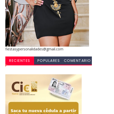
fiestasypersonalidades@gmail.com
RECIENTES
POPULARES
COMENTARIO
S