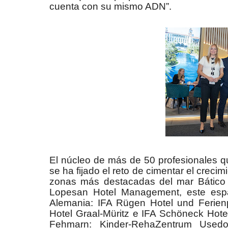
cuenta con su mismo ADN”.
El núcleo de más de 50 profesionales q
se ha fijado el reto de cimentar el creci
zonas más destacadas del mar Bático y
Lopesan Hotel Management, este espac
Alemania: IFA Rügen Hotel und Ferien
Hotel Graal-Müritz e IFA Schöneck Hote
Fehmarn: Kinder-RehaZentrum Usedo