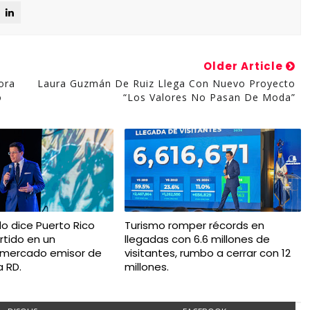
Older Article
ora
Laura Guzmán De Ruiz Llega Con Nuevo Proyecto
o
“Los Valores No Pasan De Moda”
do dice Puerto Rico
Turismo romper récords en
rtido en un
llegadas con 6.6 millones de
 mercado emisor de
visitantes, rumbo a cerrar con 12
a RD.
millones.