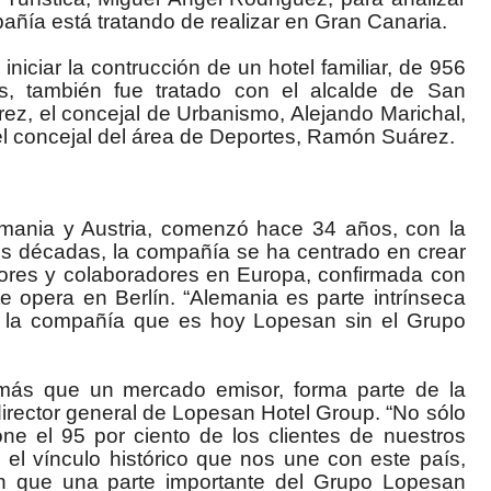
pañía está tratando de realizar en Gran Canaria.
iniciar la contrucción de un hotel familiar, de
956
s, también fue tratado con el alcalde de San
rez, el concejal de Urbanismo, Alejando Marichal,
 el concejal del área de Deportes, Ramón Suárez.
mania y Austria, comenzó hace 34 años, con la
es décadas, la compañía se ha centrado en crear
ores y colaboradores en Europa, confirmada con
te opera en Berlín. “Alemania es parte intrínseca
 la compañía que es hoy Lopesan sin el Grupo
más que un mercado emisor, forma parte de la
director general de Lopesan Hotel Group. “No sólo
e el 95 por ciento de los clientes de nuestros
 el vínculo histórico que nos une con este país,
n que una parte importante del Grupo Lopesan