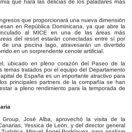
nomía que hará las delicias de los paladares más
ongresos que proporcionará una nueva dimensión
pesan en República Dominicana, ya que abre la
o vinculado al MICE en una de las áreas más
 áreas del resort estarán conectadas entre sí por
 de una piscina lago, atravesarán un divertido
rrido en un sorprendente cenote artificial.
gel, ubicado en pleno corazón del Paseo de la
os temas tratados por el equipo del Departamento
apital de España es un importante atractivo para
los principales partners de la compañía se han
e estar a pleno rendimiento para la temporada de
aria
 Group, José Alba, aprovechó la visita de la
anarias, Yessica de León, y del director general
urística, Miguel Ángel Rodríguez, para analizar