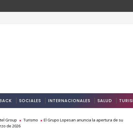
BACK
SOCIALES
INTERNACIONALES
SALUD
TURI
tel Group
Turismo
El Grupo Lopesan anuncia la apertura de su
rzo de 2026