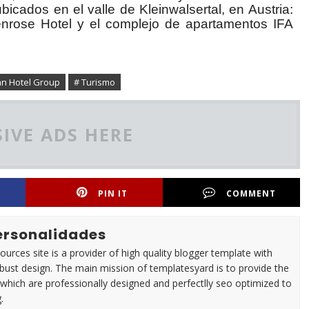
icados en el valle de Kleinwalsertal, en Austria:
enrose Hotel y el complejo de apartamentos IFA
n Hotel Group
# Turismo
IVE ADS HERE
PIN IT
COMMENT
Personalidades
urces site is a provider of high quality blogger template with
ust design. The main mission of templatesyard is to provide the
 which are professionally designed and perfectlly seo optimized to
.