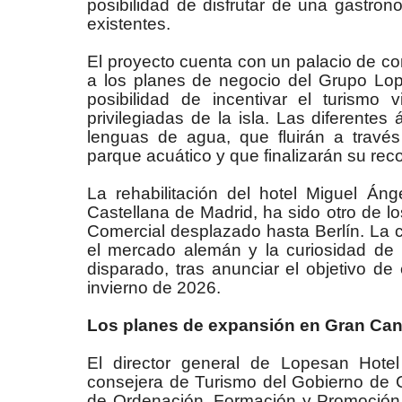
posibilidad de disfrutar de una gastro
existentes.
El proyecto cuenta con un palacio de c
a los planes de negocio del Grupo Lo
posibilidad de incentivar el turism
privilegiadas de la isla. Las diferentes
lenguas de agua, que fluirán a través
parque acuático y que finalizarán su reco
La rehabilitación del hotel Miguel Án
Castellana de Madrid, ha sido otro de l
Comercial desplazado hasta Berlín. La c
el mercado alemán y la curiosidad de 
disparado, tras anunciar el objetivo d
invierno de 2026.
Los planes de expansión en Gran Can
El director general de Lopesan Hotel
consejera de Turismo del Gobierno de C
de Ordenación, Formación y Promoción T