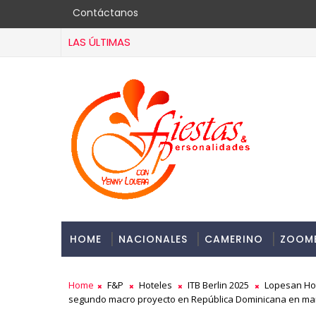
Contáctanos
LAS ÚLTIMAS
HOME
NACIONALES
CAMERINO
ZOOM
Home
F&P
Hoteles
ITB Berlin 2025
Lopesan Ho
segundo macro proyecto en República Dominicana en ma