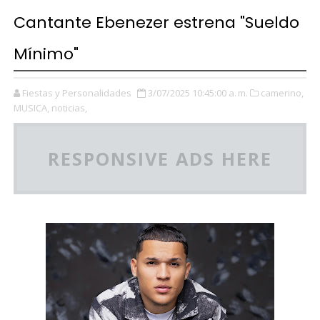
Cantante Ebenezer estrena "Sueldo
Mínimo"
Fiestas y Personalidades
3/07/2025 10:45:00 a. m.
camerino,
MUSICA,
noticias,
RESPONSIVE ADS HERE