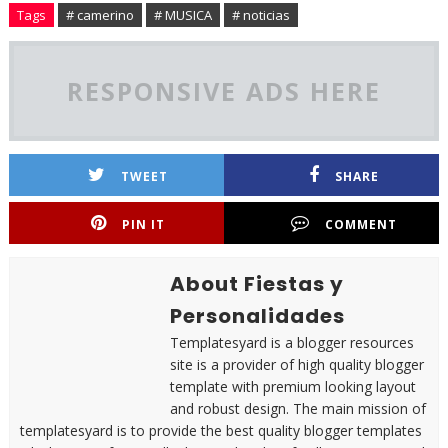
Tags
# camerino
# MUSICA
# noticias
RESPONSIVE ADS HERE
TWEET
SHARE
PIN IT
COMMENT
About Fiestas y
Personalidades
Templatesyard is a blogger resources
site is a provider of high quality blogger
template with premium looking layout
and robust design. The main mission of
templatesyard is to provide the best quality blogger templates