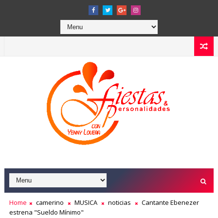
Home
camerino
MUSICA
noticias
Cantante Ebenezer
estrena "Sueldo Mínimo"