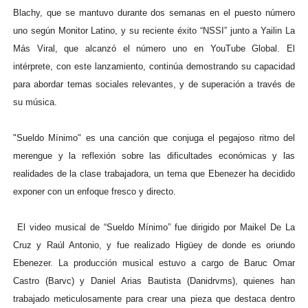
Blachy, que se mantuvo durante dos semanas en el puesto número
uno según Monitor Latino, y su reciente éxito “NSSI” junto a Yailin La
Más Viral, que alcanzó el número uno en YouTube Global. El
intérprete, con este lanzamiento, continúa demostrando su capacidad
para abordar temas sociales relevantes, y de superación a través de
su música.
"Sueldo Mínimo" es una canción que conjuga el pegajoso ritmo del
merengue y la reflexión sobre las dificultades económicas y las
realidades de la clase trabajadora, un tema que Ebenezer ha decidido
exponer con un enfoque fresco y directo.
El video musical de “Sueldo Mínimo” fue dirigido por Maikel De La
Cruz y Raúl Antonio, y fue realizado Higüey de donde es oriundo
Ebenezer. La producción musical estuvo a cargo de Baruc Omar
Castro (Barvc) y Daniel Arias Bautista (Danidrvms), quienes han
trabajado meticulosamente para crear una pieza que destaca dentro