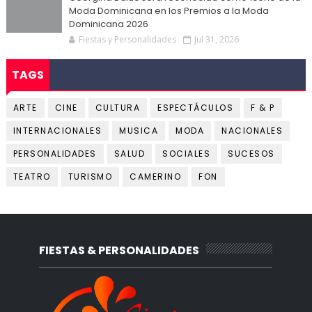
Moda Dominicana en los Premios a la Moda
Dominicana 2026
Fiestas y Personalidades
Jul 31, 2026
TAGS
ARTE
CINE
CULTURA
ESPECTÁCULOS
F & P
INTERNACIONALES
MUSICA
MODA
NACIONALES
PERSONALIDADES
SALUD
SOCIALES
SUCESOS
TEATRO
TURISMO
CAMERINO
FON
FIESTAS & PERSONALIDADES