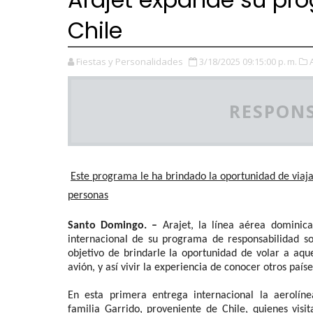
Chile
Fiestas y Personalidades
3/18/2025 09:15:00 p. m.
RESPONS
Este programa le ha brindado la oportunidad de viaj
personas
Santo Domingo. –
Arajet, la línea aérea dominica
internacional de su programa de responsabilidad s
objetivo de brindarle la oportunidad de volar a aqu
avión, y así vivir la experiencia de conocer otros paí
En esta primera entrega internacional la aerolíne
familia Garrido, proveniente de Chile, quienes visi