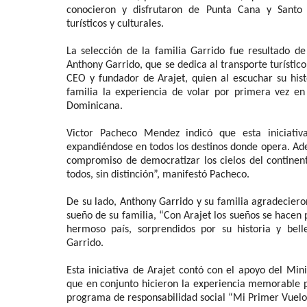
conocieron y disfrutaron de Punta Cana y Santo
turísticos y culturales.
La selección de la familia Garrido fue resultado d
Anthony Garrido, que se dedica al transporte turístico
CEO y fundador de Arajet, quien al escuchar su histor
familia la experiencia de volar por primera vez en
Dominicana.
Victor Pacheco Mendez indicó que esta iniciativ
expandiéndose en todos los destinos donde opera. Ade
compromiso de democratizar los cielos del continent
todos, sin distinción”, manifestó Pacheco.
De su lado, Anthony Garrido y su familia agradecieron
sueño de su familia, “Con Arajet los sueños se hacen 
hermoso país, sorprendidos por su historia y bel
Garrido.
Esta iniciativa de Arajet contó con el apoyo del Min
que en conjunto hicieron la experiencia memorable pa
programa de responsabilidad social “Mi Primer Vuelo