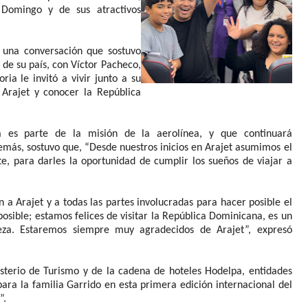
 Domingo y de sus atractivos
e una conversación que sostuvo
 de su país, con Víctor Pacheco,
ia le invitó a vivir junto a su
 Arajet y conocer la República
a es parte de la misión de la aerolínea, y que continuará
más, sostuvo que, “Desde nuestros inicios en Arajet asumimos el
e, para darles la oportunidad de cumplir los sueños de viajar a
 a Arajet y a todas las partes involucradas para hacer posible el
posible; estamos felices de visitar la República Dominicana, es un
leza. Estaremos siempre muy agradecidos de Arajet”, expresó
isterio de Turismo y de la cadena de hoteles Hodelpa, entidades
ra la familia Garrido en esta primera edición internacional del
”.