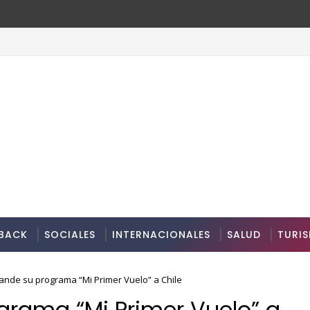
BACK
SOCIALES
INTERNACIONALES
SALUD
TURI
ande su programa “Mi Primer Vuelo” a Chile
grama “Mi Primer Vuelo” a