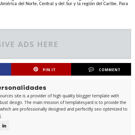
América del Norte, Central y del Sur y la región del Caribe. Para
IVE ADS HERE
PIN IT
COMMENT
Personalidades
urces site is a provider of high quality blogger template with
ust design. The main mission of templatesyard is to provide the
 which are professionally designed and perfectlly seo optimized to
.