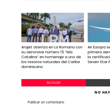
Arajet aterriza en La Romana con
Air Europa s
su aeronave número 15 “Isla
primera aer
Catalina” en homenaje a uno de
la certifica
los tesoros naturales del Caribe
Seven Star 
dominicano
BLOGGER
NO HA
Publicar un comentario