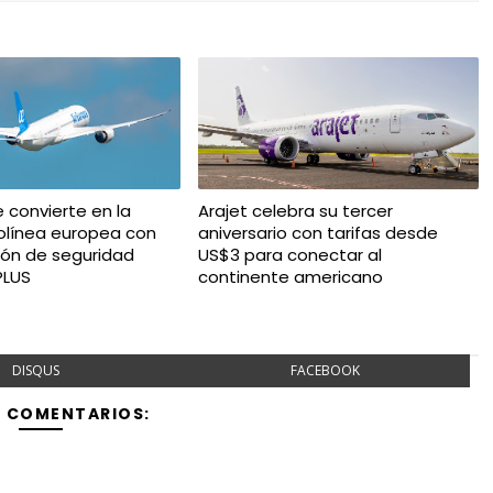
e convierte en la
Arajet celebra su tercer
olínea europea con
aniversario con tarifas desde
ción de seguridad
US$3 para conectar al
PLUS
continente americano
DISQUS
FACEBOOK
Y COMENTARIOS: