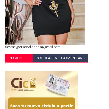
fiestasypersonalidades@gmail.com
RECIENTES
POPULARES
COMENTARIO
S