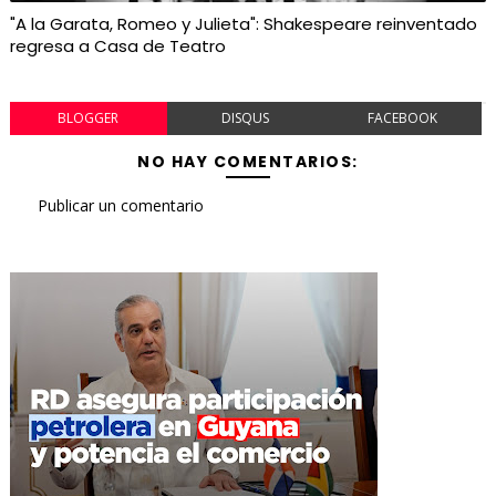
"A la Garata, Romeo y Julieta": Shakespeare reinventado
regresa a Casa de Teatro
BLOGGER
DISQUS
FACEBOOK
NO HAY COMENTARIOS:
Publicar un comentario