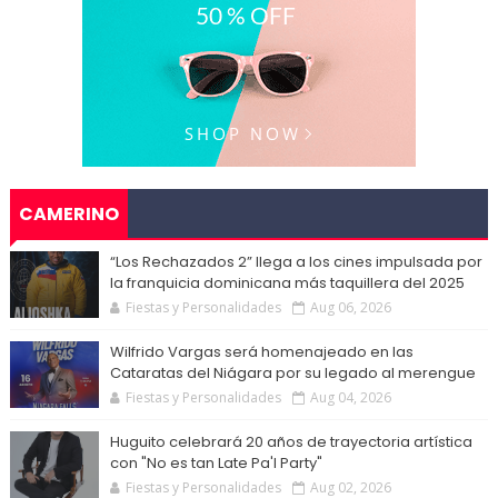
CAMERINO
“Los Rechazados 2” llega a los cines impulsada por
la franquicia dominicana más taquillera del 2025
Fiestas y Personalidades
Aug 06, 2026
Wilfrido Vargas será homenajeado en las
Cataratas del Niágara por su legado al merengue
Fiestas y Personalidades
Aug 04, 2026
Huguito celebrará 20 años de trayectoria artística
con "No es tan Late Pa'l Party"
Fiestas y Personalidades
Aug 02, 2026