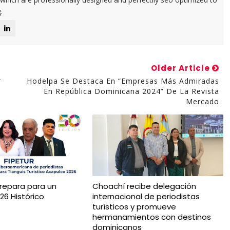
.
Older Article
r
Hodelpa Se Destaca En “Empresas Más Admiradas
En República Dominicana 2024” De La Revista
Mercado
Prepara para un
Choachí recibe delegación
26 Histórico
internacional de periodistas
turísticos y promueve
hermanamientos con destinos
dominicanos