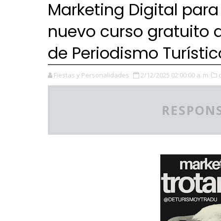
Marketing Digital pa
nuevo curso gratuito 
de Periodismo Turístic
Fiestas y Personalidades
2/12/2025 02:00:00 a. m.
RESPONS