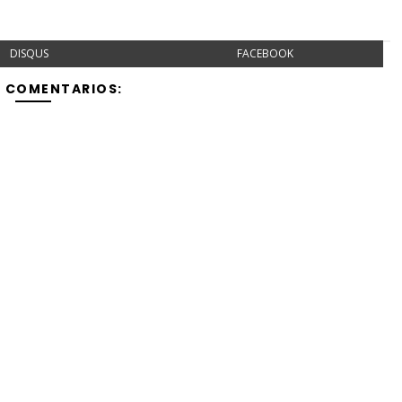
DISQUS
FACEBOOK
Y COMENTARIOS: