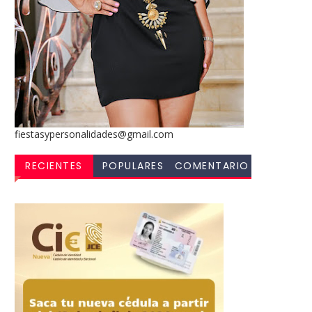
fiestasypersonalidades@gmail.com
RECIENTES
POPULARES
COMENTARIO
S