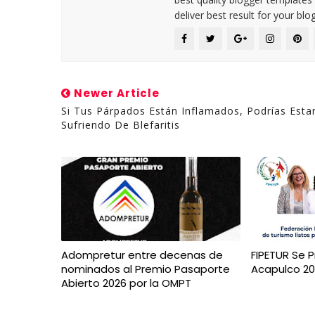
deliver best result for your blog
Newer Article
Si Tus Párpados Están Inflamados, Podrías Esta
Sufriendo De Blefaritis
Adompretur entre decenas de
FIPETUR Se 
nominados al Premio Pasaporte
Acapulco 20
Abierto 2026 por la OMPT