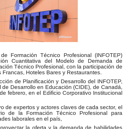
l de Formación Técnico Profesional (INFOTEP)
dación Cuantitativa del Modelo de Demanda de
ción Técnico Profesional, con la participación de
as Francas, Hoteles Bares y Restaurantes.
ección de Planificación y Desarrollo del INFOTEP,
al de Desarrollo en Educación (CIDE), de Canadá,
 febrero, en el Edificio Corporativo Institucional
oyo de expertos y actores claves de cada sector, el
rio de la Formación Técnico Profesional para
ades laborales en el país,
 proyectar la oferta y la demanda de habilidades