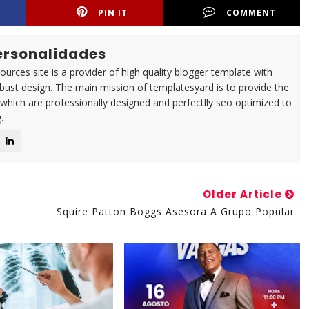
PIN IT
COMMENT
Personalidades
urces site is a provider of high quality blogger template with
ust design. The main mission of templatesyard is to provide the
 which are professionally designed and perfectlly seo optimized to
.
Older Article
Squire Patton Boggs Asesora A Grupo Popular