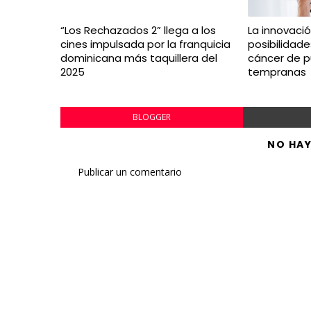
“Los Rechazados 2” llega a los
La innovaci
cines impulsada por la franquicia
posibilidad
dominicana más taquillera del
cáncer de 
2025
tempranas
BLOGGER
NO HA
Publicar un comentario