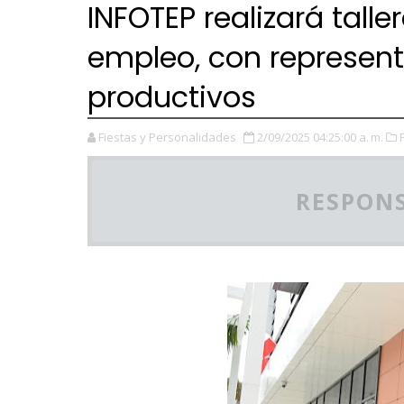
INFOTEP realizará tall
empleo, con represent
productivos
Fiestas y Personalidades
2/09/2025 04:25:00 a. m.
RESPONS