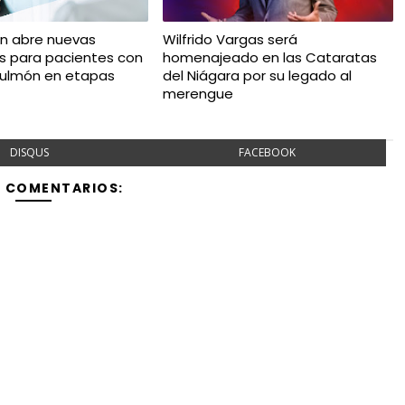
ón abre nuevas
Wilfrido Vargas será
es para pacientes con
homenajeado en las Cataratas
pulmón en etapas
del Niágara por su legado al
merengue
DISQUS
FACEBOOK
Y COMENTARIOS: