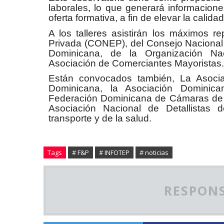
laborales, lo que generará informaciones
oferta formativa, a fin de elevar la calid
A los talleres asistirán los máximos 
Privada (CONEP), del Consejo Nacional
Dominicana, de la Organización N
Asociación de Comerciantes Mayoristas.
Están convocados también, La Asoci
Dominicana, la Asociación Domini
Federación Dominicana de Cámaras de 
Asociación Nacional de Detallistas 
transporte y de la salud.
Tags
# F&P
# INFOTEP
# noticias
RESPONS