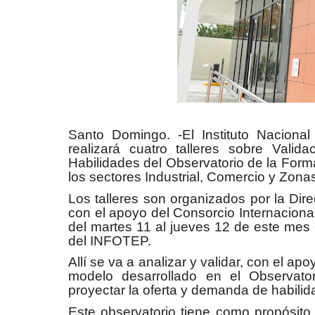
Santo Domingo. -El Instituto Naciona
realizará cuatro talleres sobre Vali
Habilidades del Observatorio de la Forma
los sectores Industrial, Comercio y Zon
Los talleres son organizados por la Dir
con el apoyo del Consorcio Internacion
del martes 11 al jueves 12 de este mes de
del INFOTEP.
Allí se va a analizar y validar, con el ap
modelo desarrollado en el Observato
proyectar la oferta y demanda de habilid
Este observatorio tiene como propósito