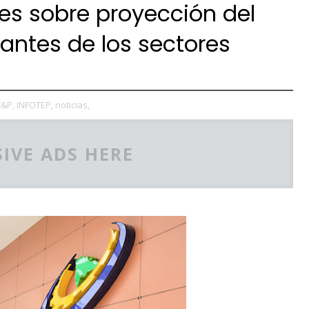
eres sobre proyección del
antes de los sectores
F&P,
INFOTEP,
noticias,
IVE ADS HERE