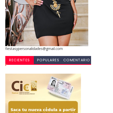
fiestasypersonalidades@gmail.com
RECIENTES
POPULARES
COMENTARIO
S