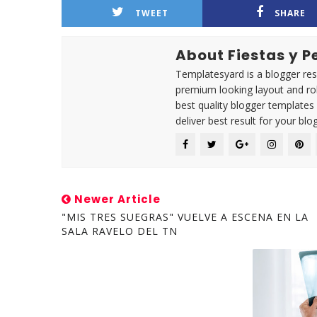
TWEET
SHARE
About Fiestas y 
Templatesyard is a blogger reso
premium looking layout and rob
best quality blogger templates
deliver best result for your blog
Newer Article
"MIS TRES SUEGRAS" VUELVE A ESCENA EN LA
SALA RAVELO DEL TN