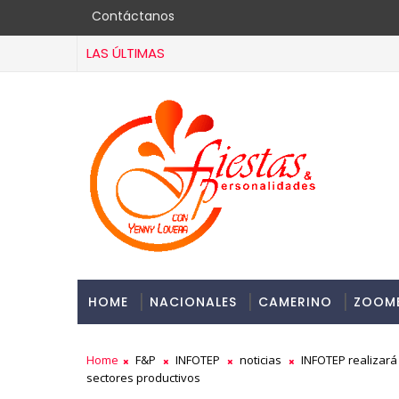
Contáctanos
LAS ÚLTIMAS
HOME
NACIONALES
CAMERINO
ZOOM
Home
F&P
INFOTEP
noticias
INFOTEP realizará 
sectores productivos