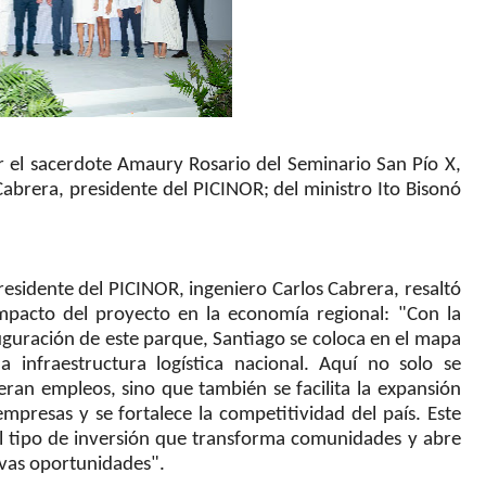
r el sacerdote Amaury Rosario del Seminario San Pío X,
Cabrera, presidente del PICINOR; del ministro Ito Bisonó
residente del PICINOR, ingeniero Carlos Cabrera, resaltó
impacto del proyecto en la economía regional: "Con la
uguración de este parque, Santiago se coloca en el mapa
la infraestructura logística nacional. Aquí no solo se
eran empleos, sino que también se facilita la expansión
mpresas y se fortalece la competitividad del país. Este
el tipo de inversión que transforma comunidades y abre
vas oportunidades".