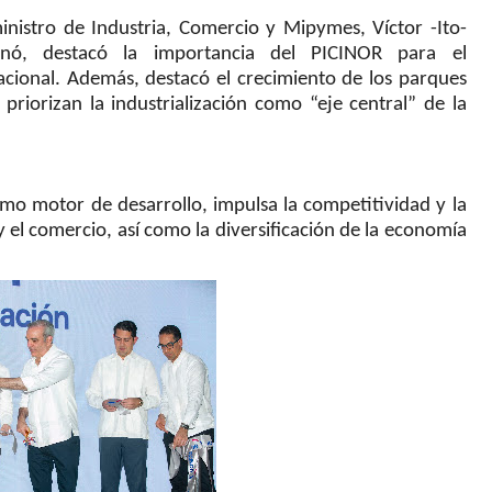
ministro de Industria, Comercio y Mipymes, Víctor -Ito-
onó, destacó la importancia del PICINOR para el
nacional. Además, destacó el crecimiento de los parques
 priorizan la industrialización como “eje central” de la
 como motor de desarrollo, impulsa la competitividad y la
el comercio, así como la diversificación de la economía