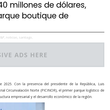
0 millones de dólares,
arque boutique de
F&P,
noticias,
santiago,
IVE ADS HERE
 2025. Con la presencia del presidente de la República, Luis
rial Circunvalación Norte (PICINOR), el primer parque logístico de
uctura empresarial y el desarrollo económico de la región.