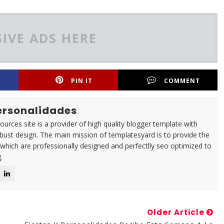
IVE ADS HERE
PIN IT
COMMENT
Personalidades
urces site is a provider of high quality blogger template with
ust design. The main mission of templatesyard is to provide the
 which are professionally designed and perfectlly seo optimized to
.
Older Article