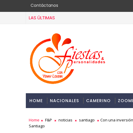
Contáctanos
LAS ÚLTIMAS
HOME
NACIONALES
CAMERINO
ZOOM
Home
F&P
noticias
santiago
Con una inversión
Santiago