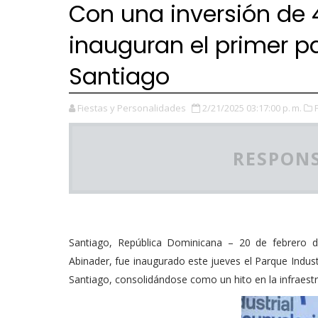
Con una inversión de 4
inauguran el primer p
Santiago
Fiestas y Personalidades
2/21/2025 03:17:00 p. m.
RESPONS
Santiago, República Dominicana – 20 de febrero de
Abinader, fue inaugurado este jueves el Parque Indust
Santiago, consolidándose como un hito en la infraestr