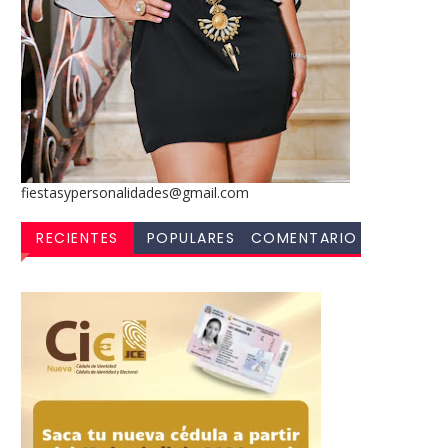
fiestasypersonalidades@gmail.com
RECIENTES
POPULARES
COMENTARIO
S