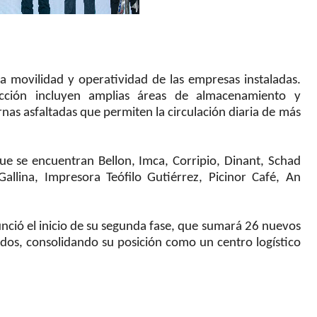
a movilidad y operatividad de las empresas instaladas.
cción incluyen amplias áreas de almacenamiento y
ernas asfaltadas que permiten la circulación diaria de más
ue se encuentran Bellon, Imca, Corripio, Dinant, Schad
allina, Impresora Teófilo Gutiérrez, Picinor Café, An
nció el inicio de su segunda fase, que sumará 26 nuevos
dos, consolidando su posición como un centro logístico