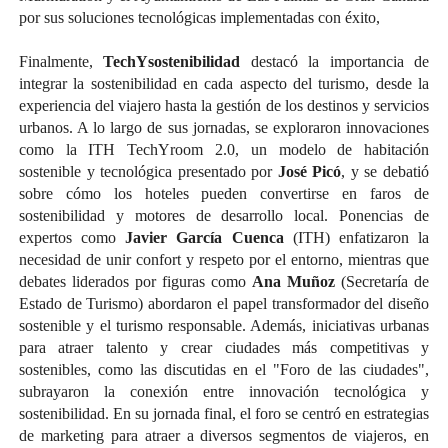
por sus soluciones tecnológicas implementadas con éxito,
Finalmente,
TechYsostenibilidad
destacó la importancia de
integrar la sostenibilidad en cada aspecto del turismo, desde la
experiencia del viajero hasta la gestión de los destinos y servicios
urbanos. A lo largo de sus jornadas, se exploraron innovaciones
como la ITH TechYroom 2.0, un modelo de habitación
sostenible y tecnológica presentado por
José Picó
, y se debatió
sobre cómo los hoteles pueden convertirse en faros de
sostenibilidad y motores de desarrollo local. Ponencias de
expertos como
Javier García Cuenca
(ITH) enfatizaron la
necesidad de unir confort y respeto por el entorno, mientras que
debates liderados por figuras como
Ana Muñoz
(Secretaría de
Estado de Turismo) abordaron el papel transformador del diseño
sostenible y el turismo responsable. Además, iniciativas urbanas
para atraer talento y crear ciudades más competitivas y
sostenibles, como las discutidas en el "Foro de las ciudades",
subrayaron la conexión entre innovación tecnológica y
sostenibilidad. En su jornada final, el foro se centró en estrategias
de marketing para atraer a diversos segmentos de viajeros, en