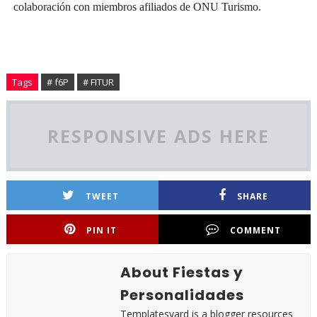
colaboración con miembros afiliados de ONU Turismo.
Tags
# f6P
# FITUR
RESPONSIVE ADS HERE
TWEET
SHARE
PIN IT
COMMENT
About Fiestas y
Personalidades
Templatesyard is a blogger resources