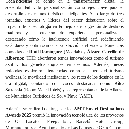
TechYdestino
se centró en la transformación digital, la
sostenibilidad y la personalización como ejes clave para el
desarrollo de destinos turísticos inteligentes. A lo largo de tres
jornadas, expertos y líderes del sector debatieron sobre el
impacto de la tecnología en la mejora de la gestión de destinos
maduros y la creación de experiencias personalizadas,
destacando cómo la inteligencia artificial está redefiniendo
estándares y optimizando la satisfacción del viajero. Ponencias
como las de
Raúl Domínguez
(Maarlab) y
Álvaro Carrillo
de
Albornoz
(ITH) abordaron temas innovadores como el turismo
azul y los gemelos digitales en destinos. Además, mesas
redondas exploraron tendencias como el auge del turismo
wellness, la movilidad inteligente y los retos de los destinos en la
era digital, contando con voces destacadas como
Kike
Sarasola
(Room Mate Hotels) y los representantes de la Alianza
de Municipios Turísticos de Sol y Playa (AMT).
Además, se realizó la entrega de los
AMT
Smart Destinations
Awards 2025
premió la innovación tecnológica de los proyectos
de Ok Located, Freeplantour, Barceló Hotel Group,
Murmuration y el Ayuntamiento de Las Palmas de Gran Canaria