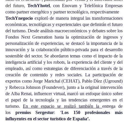
del futuro,
TechYhotel
, con Enovam y Telefónica Empresas
como partner energético y partner tecnológico, respectivamente
TechYnegocio
exploró de manera integral las transformaciones
económicas, tecnológicas y experienciales que definirán el futuro
del turismo. Desde análisis macroeconómicos y debates sobre los
Fondos Next Generation hasta la optimización de ingresos y
personalización de experiencias, se destacó la importancia de la
innovación y la colaboración público-privada para el desarrollo
sostenible del sector. Se abordaron temas como el impacto de la
inteligencia artificial y los robots, la experiencia del cliente y del
empleado, así como estrategias de diferenciación a través de la
creación de contenido y redes sociales. La participación de
expertos como Jorge Marichal (CEHAT), Pablo Díez (Uground)
y Rebecca Johnson (Foundever), junto a la original intervención
de Alba Renai, influencer virtual, marcó un enfoque único sobre
el papel de la tecnología y las tendencias emergentes en el
turismo.
En este espacio se realizó también la
entrega de
los
premios Sergestur
: ‘
Los 150 profesionales más
influyentes en el sector turístico de España’.