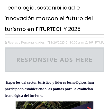
Tecnología, sostenibilidad e
innovación marcan el futuro del
turismo en FITURTECHY 2025
Fiestas y Personalidades
1/26/2025 01:30:00 a. m.
f6P,
FITUR,
RESPONSIVE ADS HERE
Expertos del sector turístico y líderes tecnológicos han
participado estableciendo las pautas para la evolución
tecnológica del turismo.