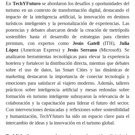
En
TechYFuturo
se abordaron los desafíos y oportunidades del
turismo en un contexto de transformación digital, destacando el
impacto de la inteligencia artificial, la innovación en destinos
turísticos inteligentes y la personalización de experiencias. Las
ponencias y debates abarcaron desde la creación de metrópolis
sostenibles hasta el desarrollo de estrategias para clientes
premium, con expertos como
Jesús Gatell
(ITH),
Julia
López
(American Express) y
Jesús Serrano
(Microsoft). Se
analizaron herramientas tecnológicas para elevar la experiencia
hotelera y fortalecer la distribución directa, mientras que debates
sobre el uso de datos, las Smart Cities y las dinámicas de
marketing destacaron la importancia de conectar tecnología y
emociones para satisfacer al viajero moderno. Además, talleres
prácticos sobre inteligencia artificial y mesas redondas sobre
formación en turismo inteligente subrayaron la relevancia de la
colaboración y la capacitación para liderar el futuro del sector.
Con intervenciones destacadas y reflexiones sobre sostenibilidad
y humanización, TechYfuturo ha sido un espacio clave para el
intercambio de ideas y la innovación en el turismo global.