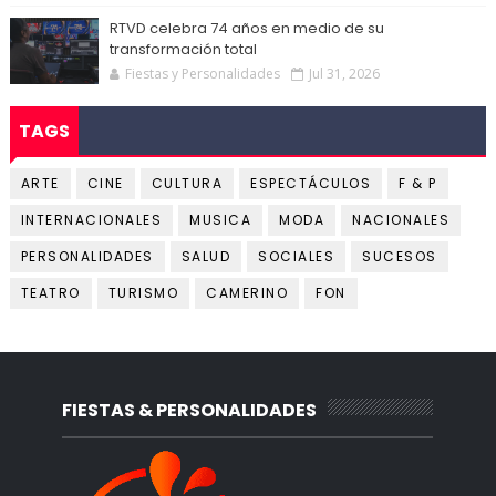
RTVD celebra 74 años en medio de su
transformación total
Fiestas y Personalidades
Jul 31, 2026
TAGS
ARTE
CINE
CULTURA
ESPECTÁCULOS
F & P
INTERNACIONALES
MUSICA
MODA
NACIONALES
PERSONALIDADES
SALUD
SOCIALES
SUCESOS
TEATRO
TURISMO
CAMERINO
FON
FIESTAS & PERSONALIDADES