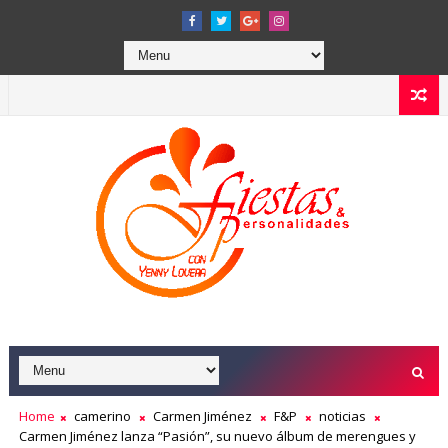
Home
camerino
Carmen Jiménez
F&P
noticias
Carmen Jiménez lanza “Pasión”, su nuevo álbum de merengues y