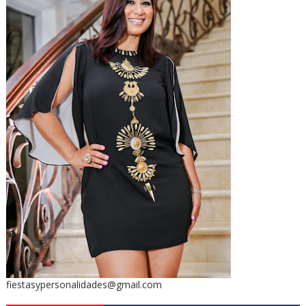
fiestasypersonalidades@gmail.com