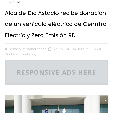
Emisión RD
Alcalde Dío Astacio recibe donación
de un vehículo eléctrico de Cenntro
Electric y Zero Emisión RD
Fiestas y Personalidades
12/11/2024 07:41:00 p. m.
ASDE,
Dio Astacio,
noticias,
RESPONSIVE ADS HERE