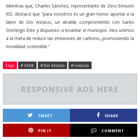
Mientras que, Charles Sánchez, representante de Zero Emisión
RD, destacó que “para nosotros es un gran honor aportar a la
labor de Dío Astacio, un alcalde comprometido con Santo
Domingo Este y dispuesto a levantar el municipio. Nos unimos
a la meta de reducir las emisiones de carbono, promoviendo la
movilidad sostenible.”
Tags
# ASDE
# Dio Astacio
# noticias
RESPONSIVE ADS HERE
TWEET
SHARE
PIN IT
COMMENT