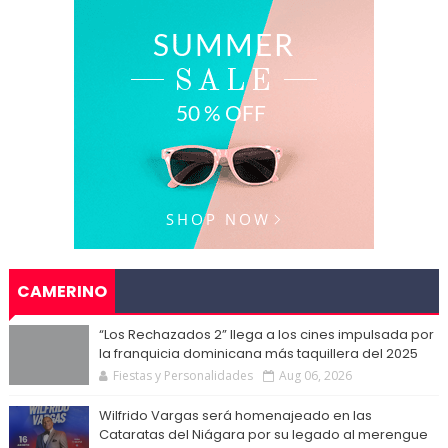
CAMERINO
“Los Rechazados 2” llega a los cines impulsada por
la franquicia dominicana más taquillera del 2025
Fiestas y Personalidades
Aug 06, 2026
Wilfrido Vargas será homenajeado en las
Cataratas del Niágara por su legado al merengue