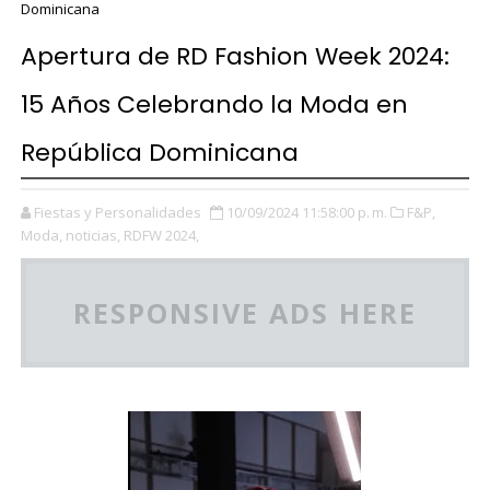
Dominicana
Apertura de RD Fashion Week 2024:
15 Años Celebrando la Moda en
República Dominicana
Fiestas y Personalidades
10/09/2024 11:58:00 p. m.
F&P,
Moda,
noticias,
RDFW 2024,
RESPONSIVE ADS HERE