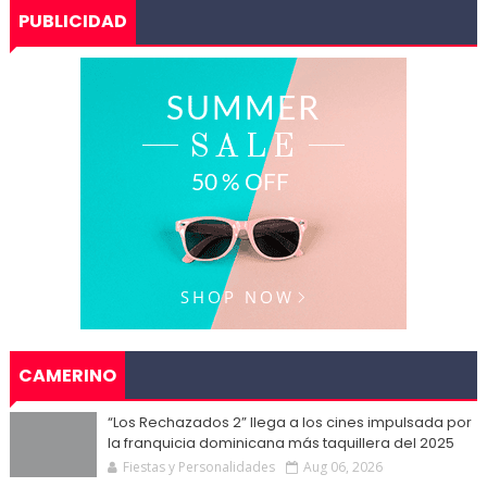
PUBLICIDAD
CAMERINO
“Los Rechazados 2” llega a los cines impulsada por
la franquicia dominicana más taquillera del 2025
Fiestas y Personalidades
Aug 06, 2026