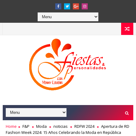
Home
F&P
Moda
noticias
RDFW 2024
Apertura de RD
Fashion Week 2024: 15 Años Celebrando la Moda en República