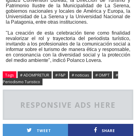
Iguazú Convention Bureau, la Dirección de Turismo y
Patrimonio Ilustre de la Municipalidad de La Serena,
gobiernos nacionales y locales de América y Europa, la
Universidad de La Serena y la Universidad Nacional de
la Patagonia, entre otras instituciones.
"La creación de esta celebración tiene como finalidad
revalorizar el rol y trayectoria del periodista turístico,
invitando a los profesionales de la comunicación social a
informar sobre el turismo de manera ética y responsable,
en consonancia con la diversidad social y la protección
del medio ambiente", indicó Polanco Lovera.
Tags
# ADOMPRETUR
# F&P
# noticias
# OMPT
#
Periodismo Turistico
RESPONSIVE ADS HERE
TWEET
SHARE