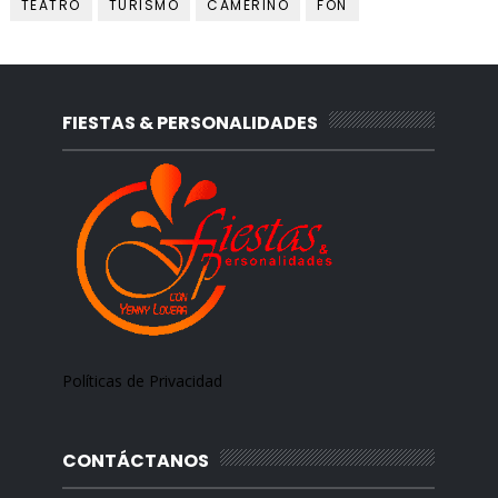
TEATRO
TURISMO
CAMERINO
FON
FIESTAS & PERSONALIDADES
Políticas de Privacidad
CONTÁCTANOS