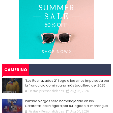
CAMERINO
“Los Rechazados 2” llega a los cines impulsada por
la franquicia dominicana más taquillera del 2025
Fiestas y Personalidades
Aug 06, 2026
Wilfrido Vargas será homenajeado en las
Cataratas del Niágara por su legado al merengue
Fiestas y Personalidades
Aug 04, 2026