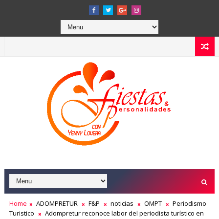
Home
ADOMPRETUR
F&P
noticias
OMPT
Periodismo
Turistico
Adompretur reconoce labor del periodista turístico en