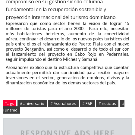
compromiso en su gestión siendo columna
fundamental en la recuperación sostenible y
proyección internacional del turismo dominicano.
Expresaron que como sector tienen la visión de lograr 15
millones de turistas para el año 2030. Para ello, necesitan
más habitaciones hoteleras, aumento de la conectividad
aérea, continuar el desarrollo de los nuevos polos turísticos del
país entre ellos el relanzamiento de Puerto Plata con el nuevo
proyecto Bergantín, así como el desarrollo de todo el sur con
el lanzamiento del proyecto en Cabo Rojo en Pedernales,
seguir impulsando el destino Miches y Samaná.
Asonahores explicó que la estructura competitiva que cuentan
actualmente permitirá dar continuidad para recibir mayores
inversiones en el sector, generación de empleos, divisas y la
dinamización económica de los demás sectores del país.
Tags
# aniversario
# Asonahores
# F&P
# noticias
#
Turismo
RESPONSIVE ADS HERE