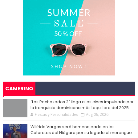
CAMERINO
“Los Rechazados 2” llega a los cines impulsada por
la franquicia dominicana más taquillera del 2025
Fiestas y Personalidades
Aug 06, 2026
Wilfrido Vargas será homenajeado en las
Cataratas del Niágara por su legado al merengue