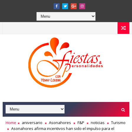
Home
aniversario
Asonahores
F&P
noticias
Turismo
Asonahores afirma incentivos han sido el impulso para el