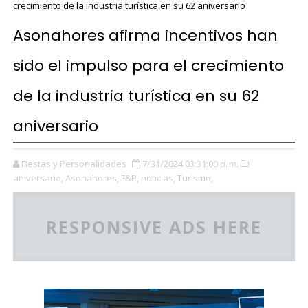
crecimiento de la industria turística en su 62 aniversario
Asonahores afirma incentivos han
sido el impulso para el crecimiento
de la industria turística en su 62
aniversario
Fiestas y Personalidades
7/31/2024 03:31:00 p. m.
aniversario,
Asonahores,
F&P,
noticias,
Turismo,
RESPONSIVE ADS HERE