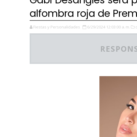
alfombra roja de Pre
Fiestas y Personalidades
6/29/2024 12:03:00 a. m.
RESPONS