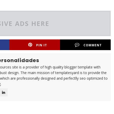
IVE ADS HERE
PIN IT
COMMENT
Personalidades
urces site is a provider of high quality blogger template with
ust design. The main mission of templatesyard is to provide the
 which are professionally designed and perfectlly seo optimized to
.