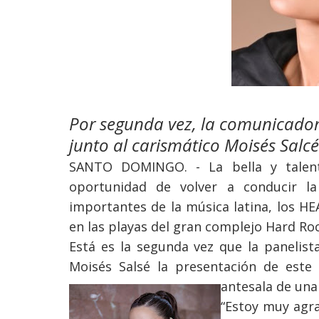
Por segunda vez, la comunicado
junto al carismático Moisés Salcé
SANTO DOMINGO. - La bella y talent
oportunidad de volver a conducir 
importantes de la música latina, los H
en las playas del gran complejo Hard Ro
Está es la segunda vez que la panelist
Moisés Salsé la presentación de este
antesala de una
“Estoy muy agr