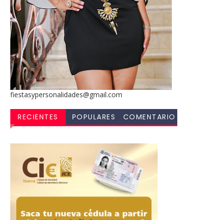
fiestasypersonalidades@gmail.com
RECIENTES
POPULARES
COMENTARIO
S