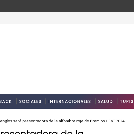
BACK
SOCIALES
INTERNACIONALES
SALUD
TURI
angles será presentadora de la alfombra roja de Premios HEAT 2024
resentadora de la