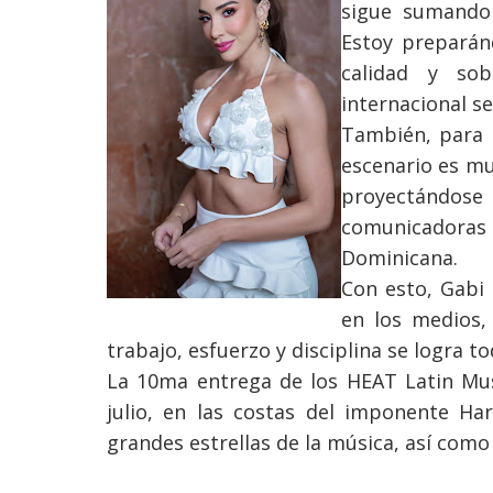
sigue sumando
Estoy preparán
calidad y so
internacional se
También, para 
escenario es mu
proyectándose a
comunicadoras
Dominicana.
Con esto, Gabi
en los medios,
trabajo, esfuerzo y disciplina se logra to
La 10ma entrega de los HEAT Latin Mus
julio, en las costas del imponente H
grandes estrellas de la música, así como