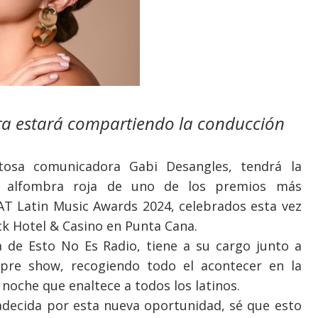
ra estará compartiendo la conducción
osa comunicadora Gabi Desangles, tendrá la
la alfombra roja de uno de los premios más
EAT Latin Music Awards 2024, celebrados esta vez
ck Hotel & Casino en Punta Cana.
a de Esto No Es Radio, tiene a su cargo junto a
 pre show, recogiendo todo el acontecer en la
 noche que enaltece a todos los latinos.
adecida por esta nueva oportunidad, sé que esto