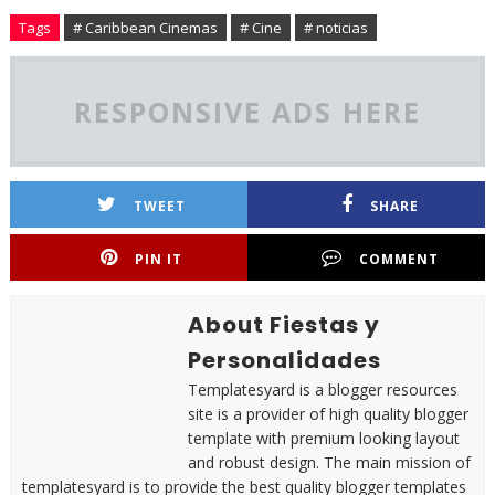
Tags
# Caribbean Cinemas
# Cine
# noticias
RESPONSIVE ADS HERE
TWEET
SHARE
PIN IT
COMMENT
About Fiestas y
Personalidades
Templatesyard is a blogger resources
site is a provider of high quality blogger
template with premium looking layout
and robust design. The main mission of
templatesyard is to provide the best quality blogger templates