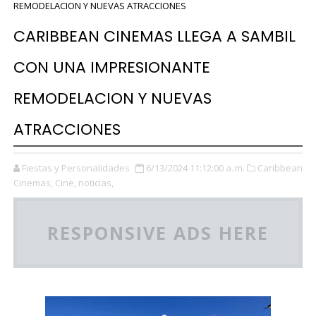
REMODELACION Y NUEVAS ATRACCIONES
CARIBBEAN CINEMAS LLEGA A SAMBIL
CON UNA IMPRESIONANTE
REMODELACION Y NUEVAS
ATRACCIONES
Fiestas y Personalidades
6/13/2024 11:12:00 a. m.
Caribbean
Cinemas,
Cine,
noticias,
RESPONSIVE ADS HERE