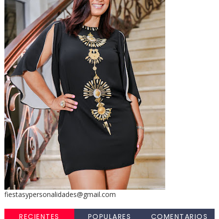
fiestasypersonalidades@gmail.com
RECIENTES
POPULARES
COMENTARIOS