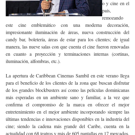
o y cine en el
país,
remozando
este cine emblemático con una moderna decoración,
impresionante iluminación de áreas, nueva construcción del
candy bar, boletería, áreas de estar para los clientes; de igual
manera, las nueve salas con que cuenta el cine fueron renovadas
en cuanto a proyección y terminaciones internas (cortinas,
iluminación, alfombras, etc.).
La apertura de Caribbean Cinemas Sambil en este verano llega
para el beneficio de los clientes de la zona que buscan disfrutar
de los grandes blockbusters así como las películas dominicanas
más esperadas en un ambiente sano y familiar, a la vez que
confirma el compromiso de la marca en ofrecer el mejor
entretenimiento en el mejor ambiente incorporando siempre las
últimas tendencias e innovaciones disponibles en la industria del
cine; siendo la cadena más grande del Caribe, cuenta en la
actualidad con 68 teatros y más de 605 pantallas en 17 mercados.