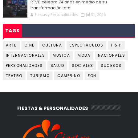
RTVD celebra 74 años en medio de su
transformación total
Fiestas y Personalidades
Jul 31, 2026
TAGS
ARTE
CINE
CULTURA
ESPECTÁCULOS
F & P
INTERNACIONALES
MUSICA
MODA
NACIONALES
PERSONALIDADES
SALUD
SOCIALES
SUCESOS
TEATRO
TURISMO
CAMERINO
FON
FIESTAS & PERSONALIDADES