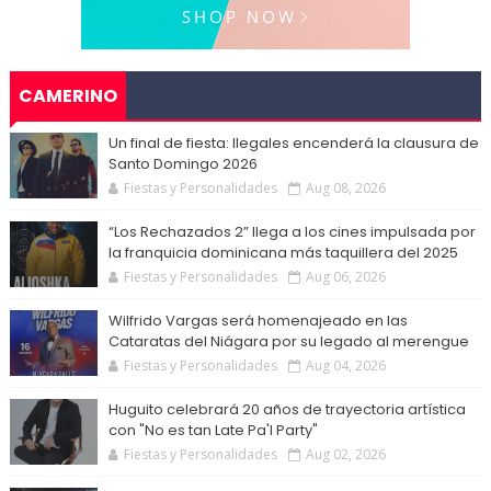
CAMERINO
Un final de fiesta: Ilegales encenderá la clausura de
Santo Domingo 2026
Fiestas y Personalidades
Aug 08, 2026
“Los Rechazados 2” llega a los cines impulsada por
la franquicia dominicana más taquillera del 2025
Fiestas y Personalidades
Aug 06, 2026
Wilfrido Vargas será homenajeado en las
Cataratas del Niágara por su legado al merengue
Fiestas y Personalidades
Aug 04, 2026
Huguito celebrará 20 años de trayectoria artística
con "No es tan Late Pa'l Party"
Fiestas y Personalidades
Aug 02, 2026