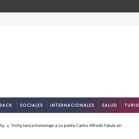
BACK
SOCIALES
INTERNACIONALES
SALUD
TURI
hy
Techy lanza homenaje a su padre Carlos Alfredo Fatule en