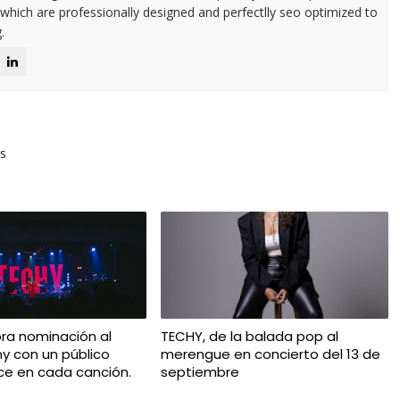
 which are professionally designed and perfectlly seo optimized to
.
s
ra nominación al
TECHY, de la balada pop al
y con un público
merengue en concierto del 13 de
ice en cada canción.
septiembre