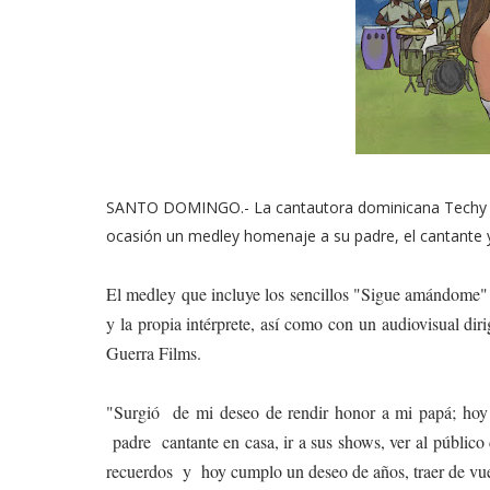
SANTO DOMINGO.- La cantautora dominicana Techy Fa
ocasión un medley homenaje a su padre, el cantante y
El medley que incluye los sencillos "Sigue amándome" 
y la propia intérprete, así como con un audiovisual di
Guerra Films.
"Surgió de mi deseo de rendir honor a mi papá; hoy 
padre cantante en casa, ir a sus shows, ver al público 
recuerdos y hoy cumplo un deseo de años, traer de vue