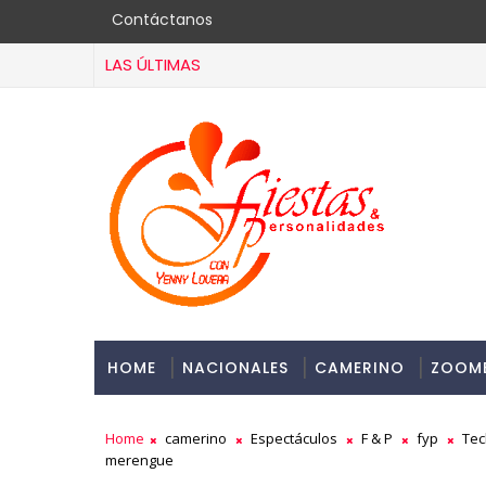
Contáctanos
LAS ÚLTIMAS
HOME
NACIONALES
CAMERINO
ZOOM
Home
camerino
Espectáculos
F & P
fyp
Tec
merengue