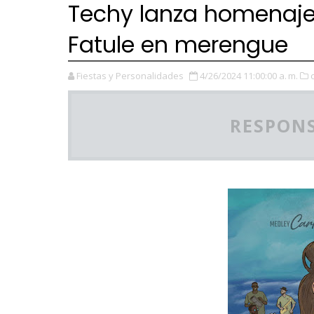
Techy lanza homenaje 
Fatule en merengue
Fiestas y Personalidades
4/26/2024 11:00:00 a. m.
RESPONS