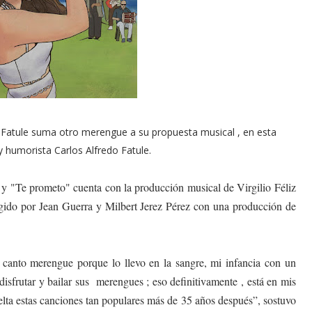
tule suma otro merengue a su propuesta musical , en esta
 humorista Carlos Alfredo Fatule.
y "Te prometo" cuenta con la producción musical de Virgilio Féliz
rigido por Jean Guerra y Milbert Jerez Pérez con una producción de
canto merengue porque lo llevo en la sangre, mi infancia con un
disfrutar y bailar sus merengues ; eso definitivamente , está en mis
lta estas canciones tan populares más de 35 años después”, sostuvo