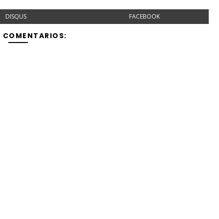
DISQUS
FACEBOOK
Y COMENTARIOS: