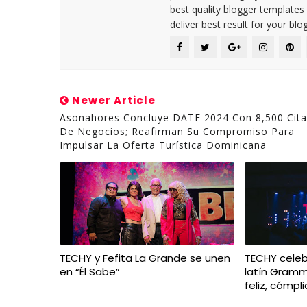
best quality blogger templates
deliver best result for your blog
Newer Article
Asonahores Concluye DATE 2024 Con 8,500 Cita
De Negocios; Reafirman Su Compromiso Para
Impulsar La Oferta Turística Dominicana
TECHY y Fefita La Grande se unen
TECHY celeb
en “Él Sabe”
latín Gramm
feliz, cómpl