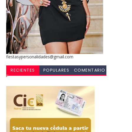
fiestasypersonalidades@gmail.com
RECIENTES
POPULARES
COMENTARIO
S