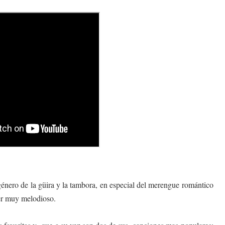
énero de la güira y la tambora, en especial del merengue romántico
ser muy melodioso.