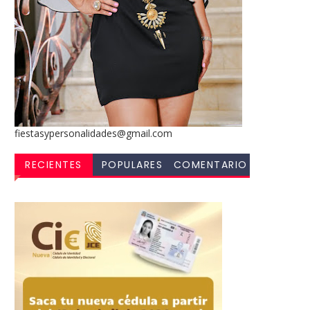
fiestasypersonalidades@gmail.com
RECIENTES
POPULARES
COMENTARIO
S