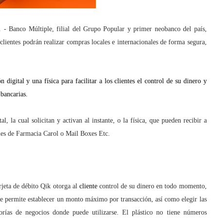
 Banco Múltiple, filial del Grupo Popular
y primer neobanco del país,
s clientes podrán realizar compras locales e internacionales de forma segura,
 digital y una física para facilitar a los clientes el control de su dinero y
 bancarias.
al, la cual solicitan y activan al instante, o la física, que pueden recibir a
bles de Farmacia Carol o Mail Boxes Etc.
rjeta de débito Qik otorga al
cliente
control de su dinero en todo momento,
e permite establecer un monto máximo por transacción, así como elegir las
orías de negocios donde puede utilizarse. El plástico no tiene números