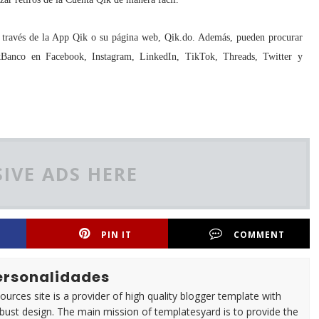
 a través de la App Qik o su página web, Qik.do. Además, pueden procurar
kBanco en Facebook, Instagram, LinkedIn, TikTok, Threads, Twitter y
IVE ADS HERE
PIN IT
COMMENT
Personalidades
urces site is a provider of high quality blogger template with
ust design. The main mission of templatesyard is to provide the