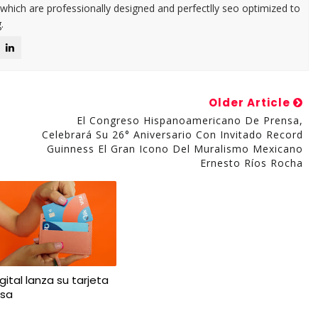
 which are professionally designed and perfectlly seo optimized to
.
Older Article
El Congreso Hispanoamericano De Prensa,
Celebrará Su 26° Aniversario Con Invitado Record
Guinness El Gran Icono Del Muralismo Mexicano
Ernesto Ríos Rocha
gital lanza su tarjeta
isa