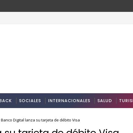
BACK
SOCIALES
INTERNACIONALES
SALUD
TURI
 Banco Digital lanza su tarjeta de débito Visa
a su tarjeta de débito Visa