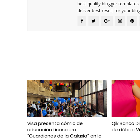
best quality blogger templates
deliver best result for your blog
Visa presenta cómic de
Qik Banco Di
educación financiera
de débito V
“Guardianes de la Galaxia” en la