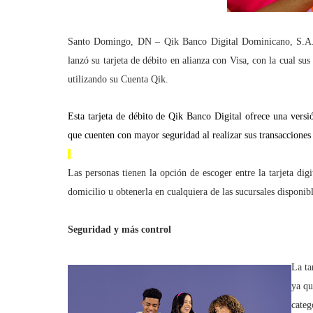
Santo Domingo, DN – Qik Banco Digital Dominicano, S.A. -
lanzó su tarjeta de débito en alianza con Visa, con la cual su
utilizando su Cuenta Qik.
Esta tarjeta de débito de Qik Banco Digital ofrece una versión
que cuenten con mayor seguridad al realizar sus transacciones
Las personas tienen la opción de escoger entre la tarjeta digit
domicilio u obtenerla en cualquiera de las sucursales disponi
Seguridad y más control
La ta
ya qu
categ