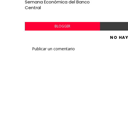
Semana Económica del Banco
Central
BLOGGER
NO HA
Publicar un comentario