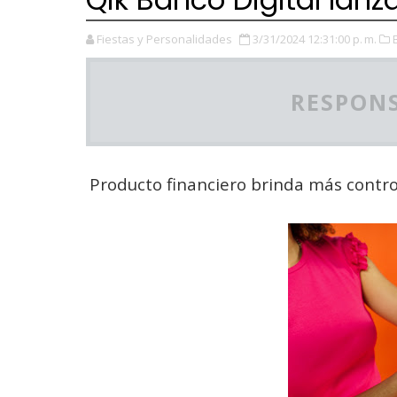
Fiestas y Personalidades
3/31/2024 12:31:00 p. m.
RESPONS
Producto financiero brinda más contro