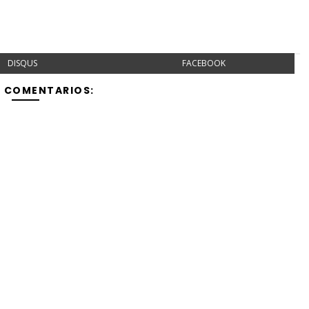
DISQUS
FACEBOOK
Y COMENTARIOS: