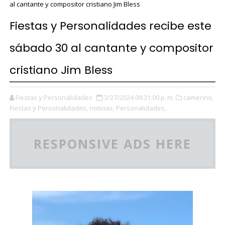
al cantante y compositor cristiano Jim Bless
Fiestas y Personalidades recibe este
sábado 30 al cantante y compositor
cristiano Jim Bless
Fiestas y Personalidades
3/27/2024 09:31:00 p. m.
camerino,
Fiestas y Personalidades,
noticias,
Personalidades,
RESPONSIVE ADS HERE