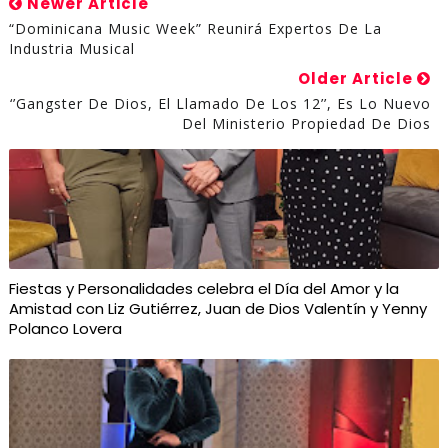
Newer Article
“Dominicana Music Week” Reunirá Expertos De La
Industria Musical
Older Article
‘’Gangster De Dios, El Llamado De Los 12’’, Es Lo Nuevo
Del Ministerio Propiedad De Dios
Fiestas y Personalidades celebra el Día del Amor y la
Amistad con Liz Gutiérrez, Juan de Dios Valentín y Yenny
Polanco Lovera