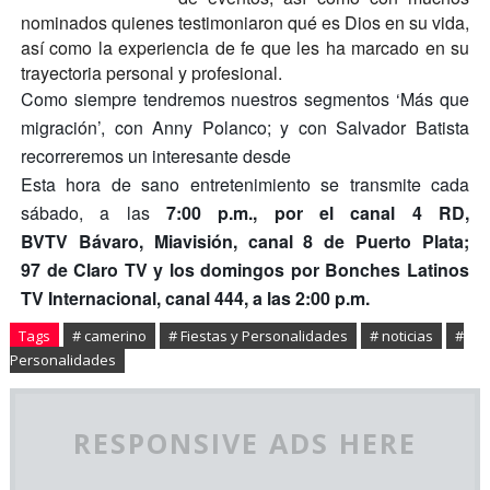
nominados quienes testimoniaron qué es Dios en su vida,
así como la experiencia de fe que les ha marcado en su
trayectoria personal y profesional.
Como siempre tendremos nuestros segmentos ‘Más que
migración’, con Anny Polanco; y con Salvador Batista
recorreremos un interesante desde
Esta hora de sano entretenimiento se transmite cada
sábado, a las
7:00 p.m., por el canal 4 RD,
BVTV Bávaro, Miavisión, canal 8 de Puerto Plata;
97 de Claro TV y los domingos por Bonches Latinos
TV Internacional, canal 444, a las 2:00 p.m.
Tags
# camerino
# Fiestas y Personalidades
# noticias
#
Personalidades
RESPONSIVE ADS HERE