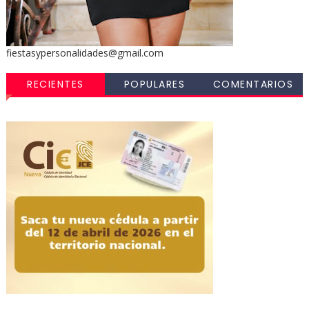
fiestasypersonalidades@gmail.com
RECIENTES
POPULARES
COMENTARIOS