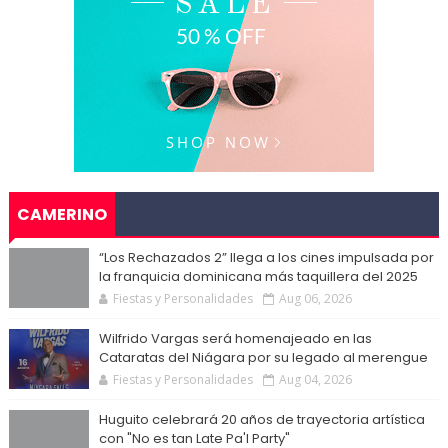
CAMERINO
“Los Rechazados 2” llega a los cines impulsada por
la franquicia dominicana más taquillera del 2025
Fiestas y Personalidades
Aug 06, 2026
Wilfrido Vargas será homenajeado en las
Cataratas del Niágara por su legado al merengue
Fiestas y Personalidades
Aug 04, 2026
Huguito celebrará 20 años de trayectoria artística
con "No es tan Late Pa'l Party"