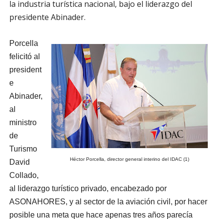
la industria turística nacional, bajo el liderazgo del
presidente Abinader.
Porcella
felicitó al
president
e
Abinader,
al
ministro
de
Turismo
Héctor Porcella, director general interino del IDAC (1)
David
Collado,
al liderazgo turístico privado, encabezado por
ASONAHORES, y al sector de la aviación civil, por hacer
posible una meta que hace apenas tres años parecía