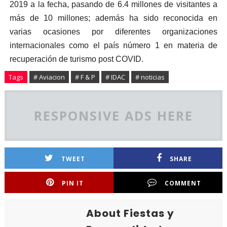
2019 a la fecha, pasando de 6.4 millones de visitantes a
más de 10 millones; además ha sido reconocida en
varias ocasiones por diferentes organizaciones
internacionales como el país número 1 en materia de
recuperación de turismo post COVID.
Tags
# Aviacion
# F & P
# IDAC
# noticias
RESPONSIVE ADS HERE
TWEET
SHARE
PIN IT
COMMENT
About Fiestas y