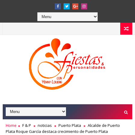
Home
F & P
noticias
Puerto Plata
Alcalde de Puerto
Plata Roque García destaca crecimiento de Puerto Plata