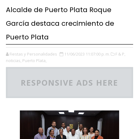
Alcalde de Puerto Plata Roque
García destaca crecimiento de
Puerto Plata
Fiestas y Personalidades
11/06/2023 11:07:00 p. m.
F & P,
noticias,
Puerto Plata,
RESPONSIVE ADS HERE