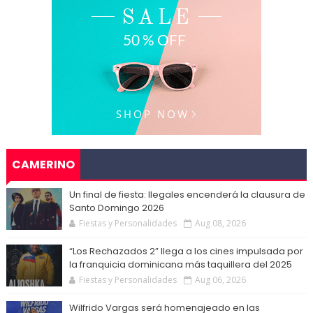
CAMERINO
Un final de fiesta: Ilegales encenderá la clausura de
Santo Domingo 2026
Fiestas y Personalidades
Aug 08, 2026
“Los Rechazados 2” llega a los cines impulsada por
la franquicia dominicana más taquillera del 2025
Fiestas y Personalidades
Aug 06, 2026
Wilfrido Vargas será homenajeado en las