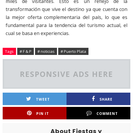
miles de visitantes. Esto es un reflejo de la
transformación que vive el destino ya que cuenta con
la mejor oferta complementaria del país, lo que es
fundamental para la tendencia del turismo actual, el
cual se basa en experiencias.
Tags
# F & P
# noticias
# Puerto Plata
RESPONSIVE ADS HERE
TWEET
SHARE
PIN IT
COMMENT
About Fiestas y