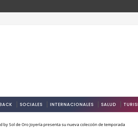
oria para residencias artísticas en París
BACK
SOCIALES
INTERNACIONALES
SALUD
TURI
 by Sol de Oro Joyería presenta su nueva colección de temporada