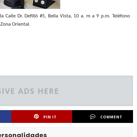
a Calle Dr. Defilló #5, Bella Vista, 10 a. m a 9 p.m. Teléfono
Zona Oriental.
IVE ADS HERE
PIN IT
COMMENT
Personalidades