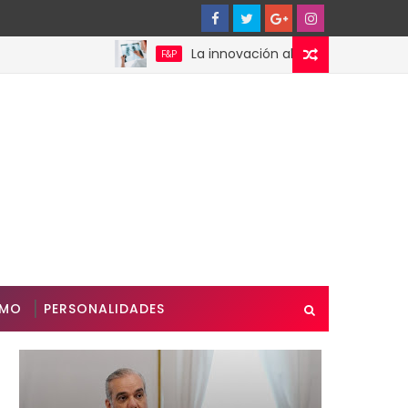
La innovación abre nuevas posibilidades 
F&P
SMO
PERSONALIDADES