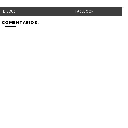
DISQUS
FACEBOOK
Y COMENTARIOS: