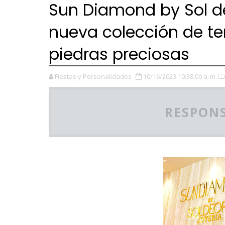
Sun Diamond by Sol de
nueva colección de t
piedras preciosas
Fiestas y Personalidades
10/16/2023 10:38:00 a. m.
RESPONS