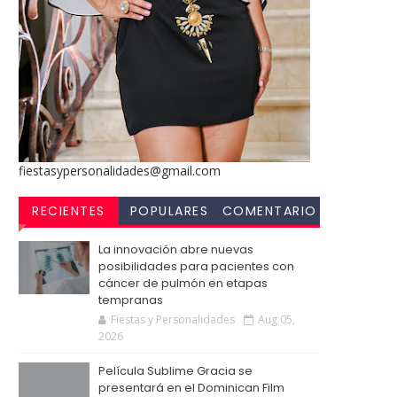
fiestasypersonalidades@gmail.com
RECIENTES
POPULARES
COMENTARIO
S
La innovación abre nuevas
posibilidades para pacientes con
cáncer de pulmón en etapas
tempranas
Fiestas y Personalidades
Aug 05,
2026
Película Sublime Gracia se
presentará en el Dominican Film