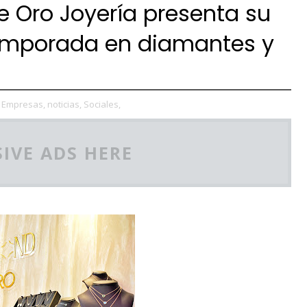
 Oro Joyería presenta su
emporada en diamantes y
Empresas,
noticias,
Sociales,
IVE ADS HERE