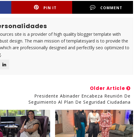
PIN IT
COMMENT
Personalidades
urces site is a provider of high quality blogger template with
ust design. The main mission of templatesyard is to provide the
 which are professionally designed and perfectlly seo optimized to
.
Older Article
Presidente Abinader Encabeza Reunión De
Seguimiento Al Plan De Seguridad Ciudadana