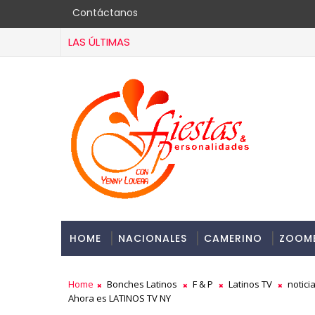
Contáctanos
LAS ÚLTIMAS
HOME
NACIONALES
CAMERINO
ZOOM
Home
Bonches Latinos
F & P
Latinos TV
notici
Ahora es LATINOS TV NY