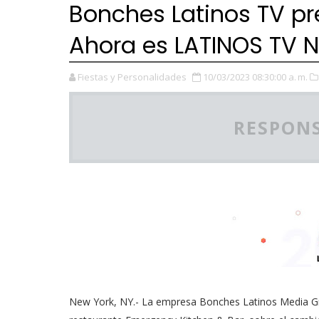
Bonches Latinos TV p
Ahora es LATINOS TV 
Fiestas y Personalidades
10/03/2023 08:30:00 a. m.
RESPONS
New York, NY.- La empresa Bonches Latinos Media Gr