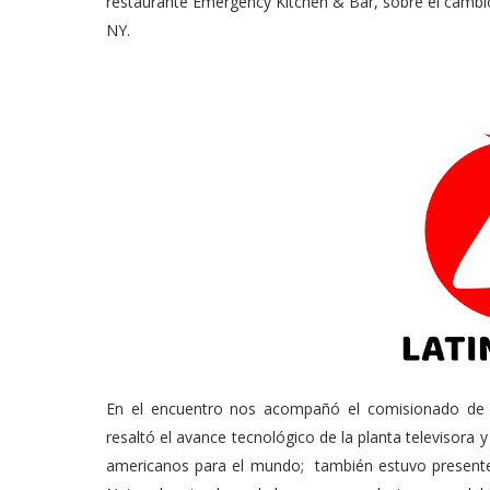
restaurante Emergency Kitchen & Bar, sobre el camb
NY.
En el encuentro nos acompañó el comisionado de t
resaltó el avance tecnológico de la planta televisora 
americanos para el mundo; también estuvo presente