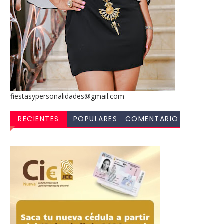
fiestasypersonalidades@gmail.com
RECIENTES
POPULARES
COMENTARIO
S