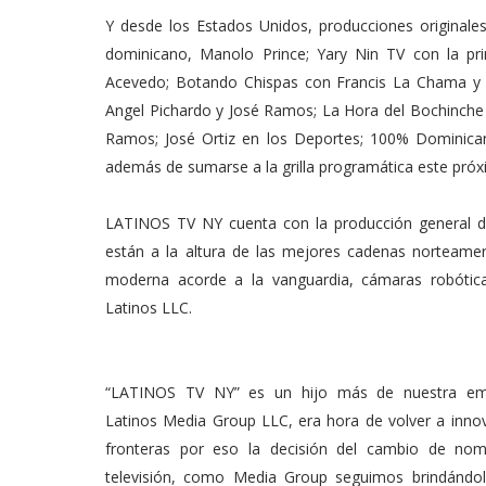
Y desde los Estados Unidos, producciones originales
dominicano, Manolo Prince; Yary Nin TV con la p
Acevedo; Botando Chispas con Francis La Chama y 
Angel Pichardo y José Ramos; La Hora del Bochinche
Ramos; José Ortiz en los Deportes; 100% Dominic
además de sumarse a la grilla programática este próx
LATINOS TV NY cuenta con la producción general 
están a la altura de las mejores cadenas norteame
moderna acorde a la vanguardia, cámaras robótic
Latinos LLC.
“LATINOS TV NY” es un hijo más de nuestra e
Latinos Media Group LLC, era hora de volver a innov
fronteras por eso la decisión del cambio de no
televisión, como Media Group seguimos brindándole