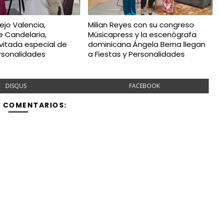
ejo Valencia,
Milian Reyes con su congreso
e Candelaria,
Músicapress y la escenógrafa
vitada especial de
dominicana Ángela Berna llegan
ersonalidades
a Fiestas y Personalidades
DISQUS
FACEBOOK
Y COMENTARIOS: