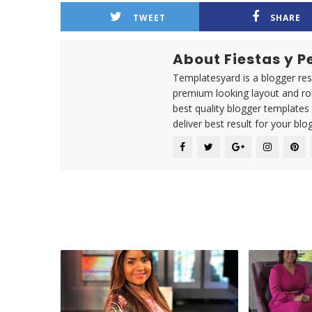
TWEET
SHARE
About Fiestas y 
Templatesyard is a blogger reso
premium looking layout and rob
best quality blogger templates
deliver best result for your blog