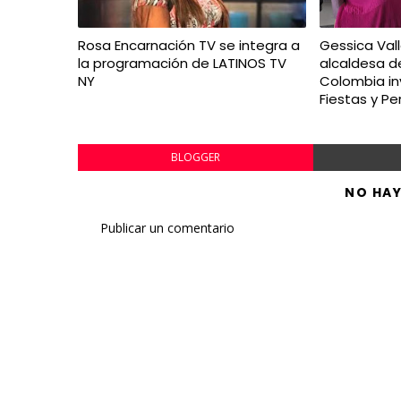
Rosa Encarnación TV se integra a
Gessica Vall
la programación de LATINOS TV
alcaldesa d
NY
Colombia in
Fiestas y P
BLOGGER
NO HA
Publicar un comentario