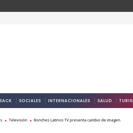
BACK
SOCIALES
INTERNACIONALES
SALUD
TURI
as
Televisión
Bonches Latinos TV presenta cambio de imagen.