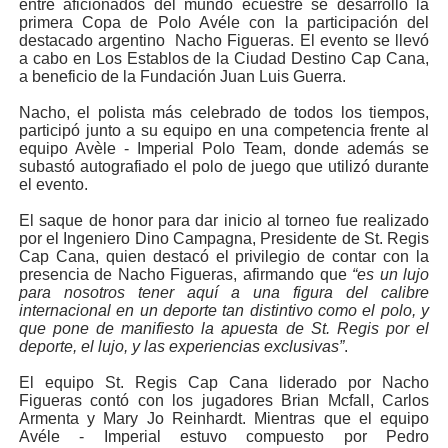
entre aficionados del mundo ecuestre se desarrolló la
primera Copa de Polo Avéle con la participación del
destacado argentino Nacho Figueras. El evento se llevó
a cabo en Los Establos de la Ciudad Destino Cap Cana,
a beneficio de la Fundación Juan Luis Guerra.
Nacho, el polista más celebrado de todos los tiempos,
participó junto a su equipo en una competencia frente al
equipo Avèle - Imperial Polo Team, donde además se
subastó autografiado el polo de juego que utilizó durante
el evento.
El saque de honor para dar inicio al torneo fue realizado
por el Ingeniero Dino Campagna, Presidente de St. Regis
Cap Cana, quien destacó el privilegio de contar con la
presencia de Nacho Figueras, afirmando que
“es un lujo
para nosotros tener aquí a una figura del calibre
internacional en un deporte tan distintivo como el polo, y
que pone de manifiesto la apuesta de St. Regis por el
deporte, el lujo, y las experiencias exclusivas”
.
El equipo St. Regis Cap Cana liderado por Nacho
Figueras contó con los jugadores Brian Mcfall, Carlos
Armenta y Mary Jo Reinhardt. Mientras que el equipo
Avéle - Imperial estuvo compuesto por Pedro