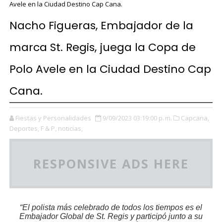
Avele en la Ciudad Destino Cap Cana.
Nacho Figueras, Embajador de la
marca St. Regis, juega la Copa de
Polo Avele en la Ciudad Destino Cap
Cana.
Fiestas y Personalidades
9/09/2023 03:19:00 p. m.
Capcana,
Deportes,
F & P,
noticias,
RESPONSIVE ADS HERE
“El polista más celebrado de todos los tiempos es el
Embajador Global de St. Regis y participó junto a su