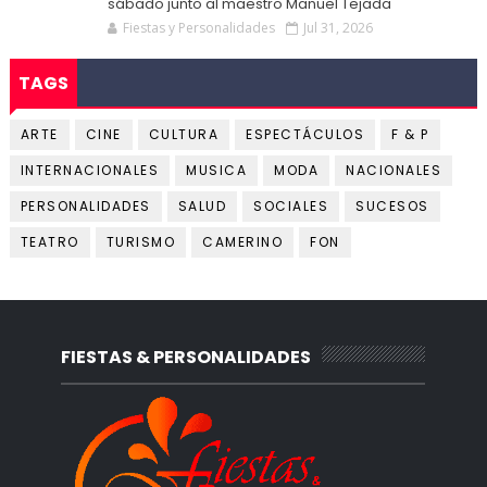
sábado junto al maestro Manuel Tejada
Fiestas y Personalidades
Jul 31, 2026
TAGS
ARTE
CINE
CULTURA
ESPECTÁCULOS
F & P
INTERNACIONALES
MUSICA
MODA
NACIONALES
PERSONALIDADES
SALUD
SOCIALES
SUCESOS
TEATRO
TURISMO
CAMERINO
FON
FIESTAS & PERSONALIDADES