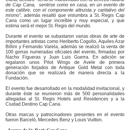
de Cap Cana, sentirse como en casa, en un evento de
este calibre, con el componente altruista y caritativo del
mismo”,
además resaltó que vislumbra a St. Regis Cap
Cana como un lugar increíble y muy especial, y que
estima será el mejor St. Regis del mundo.
Durante el evento se subastaron varias obras de arte de
importantes artistas como Heriberto Cogollo, Aquiles Azar
Billini y Fernando Varela, además se realizó la venta de
100 gorras numeradas oficiales del evento, firmadas por
Nacho Figueras y Juan Luis Guerra. En adición se
regalaron unos Pilot Wings de Avele de primera
generación forjados de Antique Gold Metal con toda
donación que se realizará de manera directa a la
Fundación.
El evento fue desarrollado en la modalidad invitacional, y
durante éste se reunieron más de 500 personalidades
allegadas al St. Regis Hotels and Residences y a la
Ciudad Destino Cap Cana.
Otras marcas y patrocinadores presentes en el evento
fueron Barceló, Mercedes Benz y Louis Vuitton.