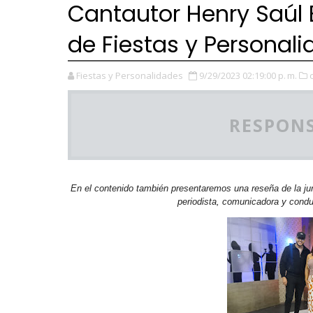
Cantautor Henry Saúl B
de Fiestas y Personal
Fiestas y Personalidades
9/29/2023 02:19:00 p. m.
RESPONS
En el contenido también presentaremos una reseña de la ju
periodista, comunicadora y cond