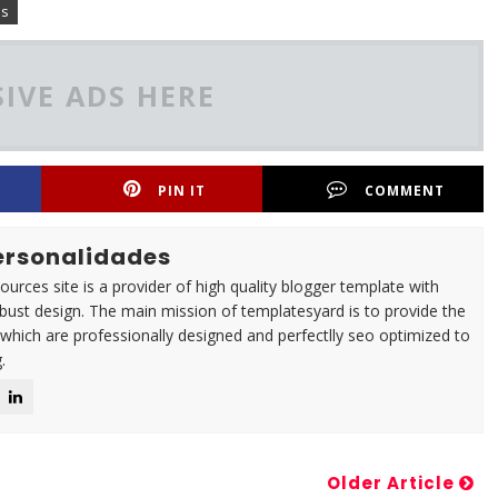
es
IVE ADS HERE
PIN IT
COMMENT
Personalidades
urces site is a provider of high quality blogger template with
ust design. The main mission of templatesyard is to provide the
 which are professionally designed and perfectlly seo optimized to
.
Older Article