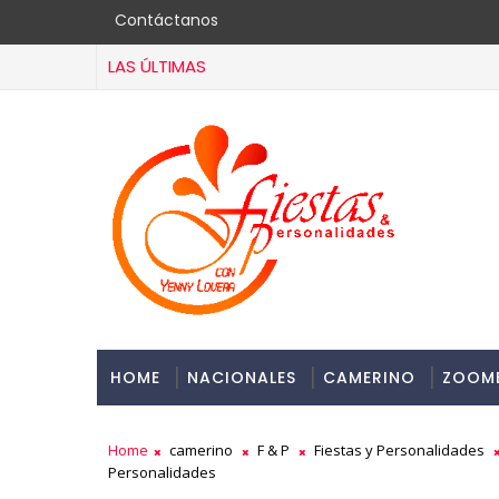
Contáctanos
LAS ÚLTIMAS
HOME
NACIONALES
CAMERINO
ZOOM
Home
camerino
F & P
Fiestas y Personalidades
Personalidades