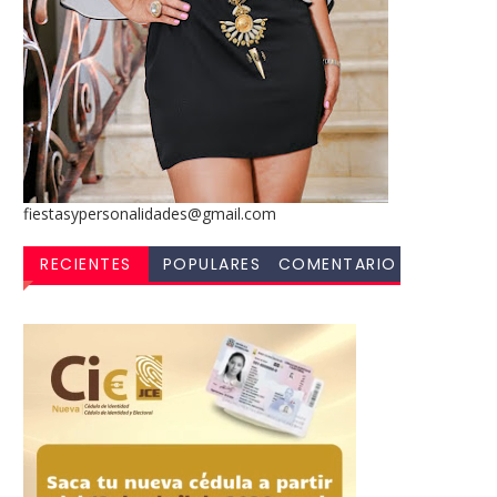
fiestasypersonalidades@gmail.com
RECIENTES
POPULARES
COMENTARIO
S