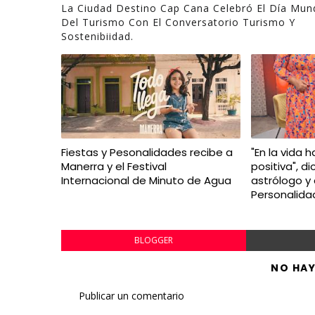
La Ciudad Destino Cap Cana Celebró El Día Mund
Del Turismo Con El Conversatorio Turismo Y
Sostenibiidad.
Fiestas y Pesonalidades recibe a
"En la vida
Manerra y el Festival
positiva", d
Internacional de Minuto de Agua
astrólogo y
Personalida
BLOGGER
NO HA
Publicar un comentario