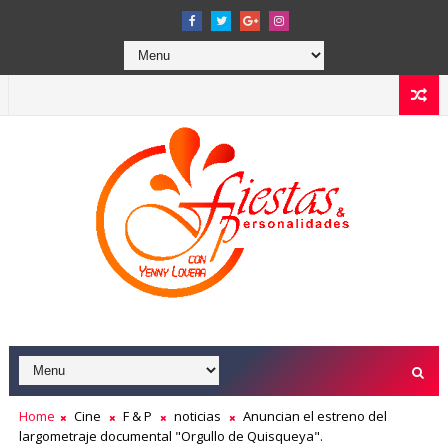
Home
Cine
F & P
noticias
Anuncian el estreno del
largometraje documental "Orgullo de Quisqueya".