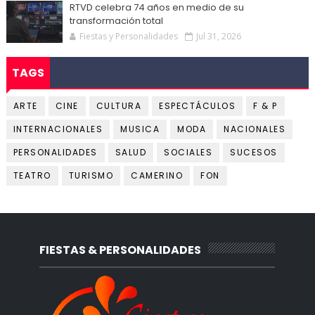
RTVD celebra 74 años en medio de su
transformación total
Fiestas y Personalidades
Jul 31, 2026
TAGS
ARTE
CINE
CULTURA
ESPECTÁCULOS
F & P
INTERNACIONALES
MUSICA
MODA
NACIONALES
PERSONALIDADES
SALUD
SOCIALES
SUCESOS
TEATRO
TURISMO
CAMERINO
FON
FIESTAS & PERSONALIDADES