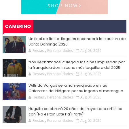
CAMERINO
Un final de fiesta: Ilegales encenderá la clausura de
Santo Domingo 2026
Fiestas y Personalidades
Aug 08, 2026
“Los Rechazados 2” llega a los cines impulsada por
la franquicia dominicana más taquillera del 2025
Fiestas y Personalidades
Aug 06, 2026
Wilfrido Vargas será homenajeado en las
Cataratas del Niágara por su legado al merengue
Fiestas y Personalidades
Aug 04, 2026
Huguito celebrará 20 años de trayectoria artística
con "No es tan Late Pa'l Party"
Fiestas y Personalidades
Aug 02, 2026