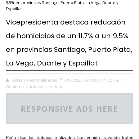
9.5% en provincias Santiago, Puerto Plata, La Vega, Duarte y
Espaillat
Vicepresidenta destaca reducción
de homicidios de un 11.7% a un 9.5%
en provincias Santiago, Puerto Plata,
La Vega, Duarte y Espaillat
Fiestas y Personalidades
8/07/2023 06:31:00 p. m.
F & P,
Gobierno,
Nacionales,
noticias,
RESPONSIVE ADS HERE
Peña dice los trabajos realizados han venido trayendo frutos