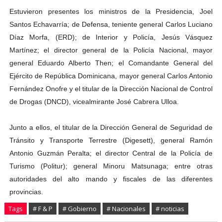
Estuvieron presentes los ministros de la Presidencia, Joel
Santos Echavarría; de Defensa, teniente general Carlos Luciano
Díaz Morfa, (ERD); de Interior y Policía, Jesús Vásquez
Martínez; el director general de la Policía Nacional, mayor
general Eduardo Alberto Then; el Comandante General del
Ejército de República Dominicana, mayor general Carlos Antonio
Fernández Onofre y el titular de la Dirección Nacional de Control
de Drogas (DNCD), vicealmirante José Cabrera Ulloa.
Junto a ellos, el titular de la Dirección General de Seguridad de
Tránsito y Transporte Terrestre (Digesett), general Ramón
Antonio Guzmán Peralta; el director Central de la Policía de
Turismo (Politur); general Minoru Matsunaga; entre otras
autoridades del alto mando y fiscales de las diferentes
provincias.
Tags
# F & P
# Gobierno
# Nacionales
# noticias