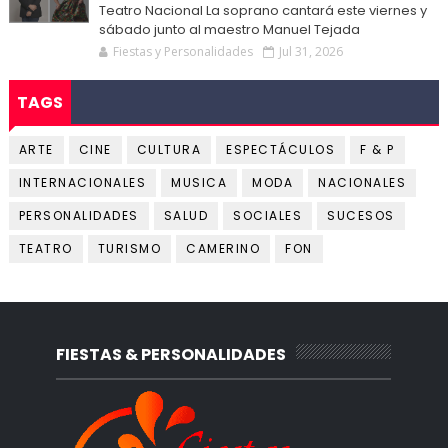
Teatro Nacional La soprano cantará este viernes y
sábado junto al maestro Manuel Tejada
Fiestas y Personalidades
Jul 31, 2026
TAGS
ARTE
CINE
CULTURA
ESPECTÁCULOS
F & P
INTERNACIONALES
MUSICA
MODA
NACIONALES
PERSONALIDADES
SALUD
SOCIALES
SUCESOS
TEATRO
TURISMO
CAMERINO
FON
FIESTAS & PERSONALIDADES