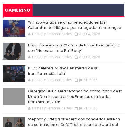
CAMERINO
Wilfrido Vargas será homenajeado en las
Cataratas del Niágara por su legado al merengue
Fiestas y Personalidades
Aug 04, 2026
Huguito celebrará 20 años de trayectoria artística
con "No es tan Late Pa'l Party"
Fiestas y Personalidades
Aug 02, 2026
RTVD celebra 74 años en medio de su
transformación total
Fiestas y Personalidades
Jul 31, 2026
Georgina Duluc será reconocida como ícono de la
Moda Dominicana en los Premios a la Moda
Dominicana 2026
Fiestas y Personalidades
Jul 31, 2026
Stephany Ortega ofrecerá dos conciertos este fin
de semana en el Café Teatro Juan Lockward del