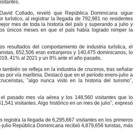
isitantes.
David
Collado
, reveló que República Dominicana sigue
turístico, al registrar la llegada de 792,981 no residentes
mejor mes de toda la historia del país y superando a julio y
los únicos meses en que el país había logrado romper la
s resultados del comportamiento de industria turística, el
ristas, 652,506 eran extranjeros y 140,475 dominicanos, lo
2019, 41% al 2021 y un 8% ante el año pasado.
 también se refleja en la industria de cruceros, tras señalar
tas por vía marítima. Destacó que en el período enero-julio a
ceristas, "algo nunca visto en la historia del turismo",
 el pasado mes vía aérea y los 148,560 visitantes que lo
,541 visitantes. Algo histórico en un mes de julio", expresó
s registra la llegada de 6,295,667 visitantes en los primeros
-julio República Dominicana recibió 4,879,656 turistas, más