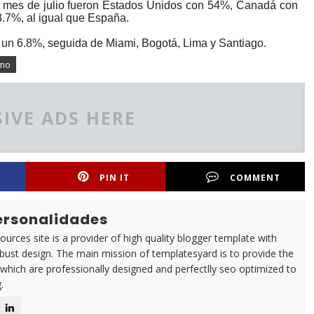
el mes de julio fueron Estados Unidos con 54%, Canadá con
3.7%, al igual que España.
 un 6.8%, seguida de Miami, Bogotá, Lima y Santiago.
smo
IVE ADS HERE
PIN IT
COMMENT
Personalidades
urces site is a provider of high quality blogger template with
ust design. The main mission of templatesyard is to provide the
 which are professionally designed and perfectlly seo optimized to
.