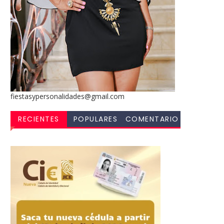
fiestasypersonalidades@gmail.com
RECIENTES
POPULARES
COMENTARIO
S