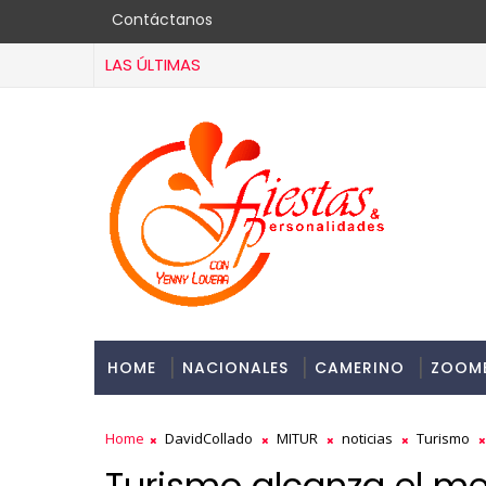
Contáctanos
LAS ÚLTIMAS
HOME
NACIONALES
CAMERINO
ZOOM
Home
DavidCollado
MITUR
noticias
Turismo
Turismo alcanza el me