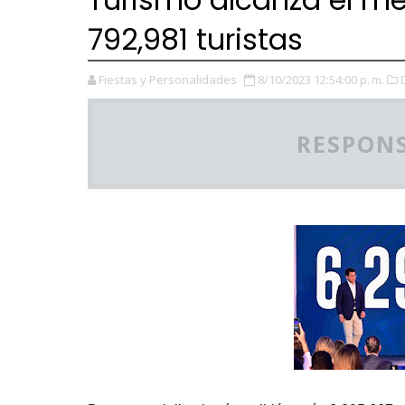
792,981 turistas
Fiestas y Personalidades
8/10/2023 12:54:00 p. m.
RESPONS