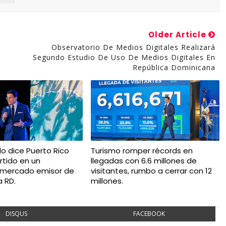
Older Article
Observatorio De Medios Digitales Realizará
Segundo Estudio De Uso De Medios Digitales En
República Dominicana
do dice Puerto Rico
Turismo romper récords en
rtido en un
llegadas con 6.6 millones de
 mercado emisor de
visitantes, rumbo a cerrar con 12
a RD.
millones.
DISQUS
FACEBOOK