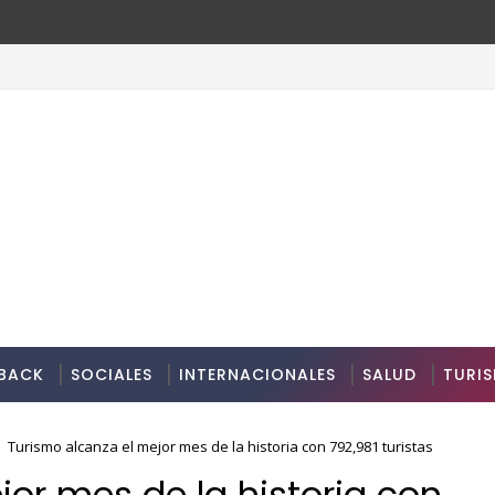
BACK
SOCIALES
INTERNACIONALES
SALUD
TURI
Turismo alcanza el mejor mes de la historia con 792,981 turistas
jor mes de la historia con