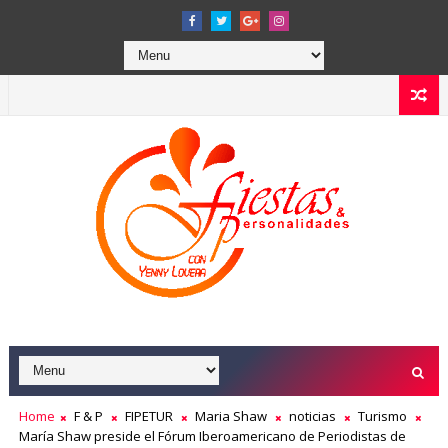
Home
F & P
FIPETUR
Maria Shaw
noticias
Turismo
María Shaw preside el Fórum Iberoamericano de Periodistas de