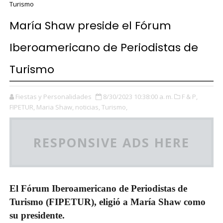
Turismo
María Shaw preside el Fórum
Iberoamericano de Periodistas de
Turismo
Fiestas y Personalidades
8/30/2023 10:38:00 a. m.
F & P,
FIPETUR,
Maria Shaw,
noticias,
Turismo,
RESPONSIVE ADS HERE
El
Fórum Iberoamericano de Periodistas de
Turismo (FIPETUR),
eligió a María Shaw como
su presidente.