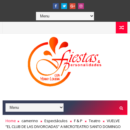
Home
camerino
Espectáculos
F & P
Teatro
VUELVE
“EL CLUB DE LAS DIVORCIADAS” A MICROTEATRO SANTO DOMINGO