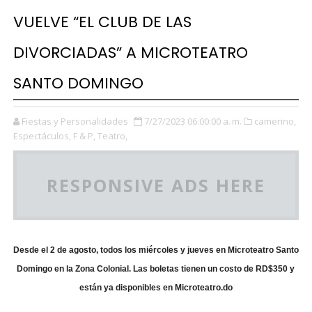
VUELVE “EL CLUB DE LAS
DIVORCIADAS” A MICROTEATRO
SANTO DOMINGO
Fiestas y Personalidades
7/27/2023 06:00:00 a. m.
camerino,
Espectáculos,
F & P,
Teatro,
RESPONSIVE ADS HERE
Desde el 2 de agosto, todos los miércoles y jueves en Microteatro Santo
Domingo en la Zona Colonial. Las boletas tienen un costo de RD$350 y
están ya disponibles en Microteatro.do