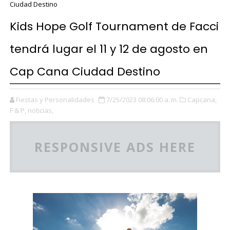
Ciudad Destino
Kids Hope Golf Tournament de Facci
tendrá lugar el 11 y 12 de agosto en
Cap Cana Ciudad Destino
Fiestas y Personalidades
7/25/2023 08:06:00 a. m.
Capcana,
F & P,
noticias,
RESPONSIVE ADS HERE