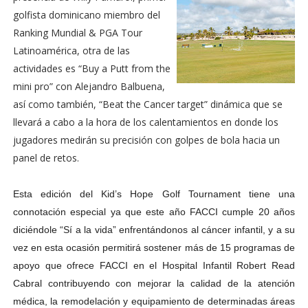
golfista dominicano miembro del
Ranking Mundial & PGA Tour
Latinoamérica, otra de las
actividades es “Buy a Putt from the
mini pro” con Alejandro Balbuena,
así como también, “Beat the Cancer target” dinámica que se
llevará a cabo a la hora de los calentamientos en donde los
jugadores medirán su precisión con golpes de bola hacia un
panel de retos.
Esta edición del Kid’s Hope Golf Tournament tiene una
connotación especial ya que este año FACCI cumple 20 años
diciéndole “Sí a la vida” enfrentándonos al cáncer infantil, y a su
vez en esta ocasión permitirá sostener más de 15 programas de
apoyo que ofrece FACCI en el Hospital Infantil Robert Read
Cabral contribuyendo con mejorar la calidad de la atención
médica, la remodelación y equipamiento de determinadas áreas