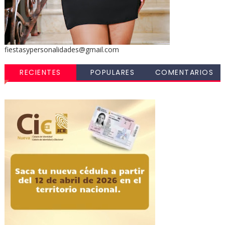
fiestasypersonalidades@gmail.com
RECIENTES
POPULARES
COMENTARIOS