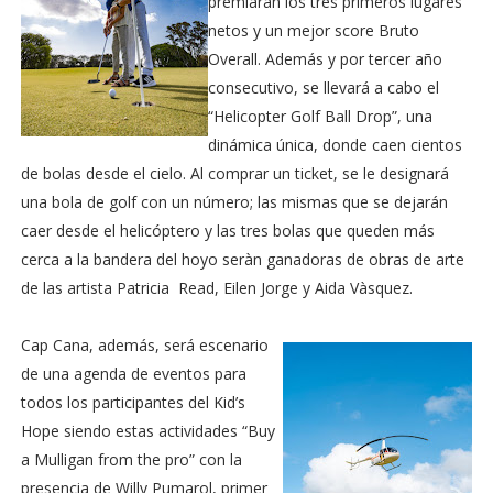
premiarán los tres primeros lugares
netos y un mejor score Bruto
Overall. Además y por tercer año
consecutivo, se llevará a cabo el
“Helicopter Golf Ball Drop”, una
dinámica única, donde caen cientos
de bolas desde el cielo. Al comprar un ticket, se le designará
una bola de golf con un número; las mismas que se dejarán
caer desde el helicóptero y las tres bolas que queden más
cerca a la bandera del hoyo seràn ganadoras de obras de arte
de las artista Patricia Read, Eilen Jorge y Aida Vàsquez.
Cap Cana, además, será escenario
de una agenda de eventos para
todos los participantes del Kid’s
Hope siendo estas actividades “Buy
a Mulligan from the pro” con la
presencia de Willy Pumarol, primer