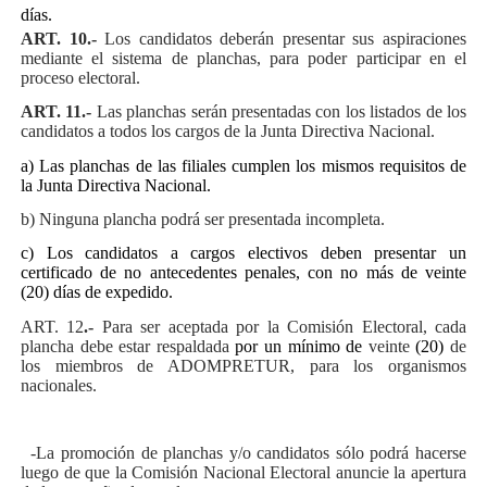
días.
ART. 10.-
Los candidatos deberán presentar sus aspiraciones
mediante el sistema de planchas, para poder participar en el
proceso electoral.
ART. 11.-
Las planchas serán presentadas con los listados de los
candidatos a todos los cargos de la Junta Directiva Nacional.
a) Las planchas de las filiales cumplen los mismos requisitos de
la Junta Directiva Nacional.
b) Ninguna plancha podrá ser presentada incompleta.
c) Los candidatos a cargos electivos deben presentar un
certificado de no antecedentes penales, con no más de veinte
(20) días de expedido.
ART. 12
.-
Para ser aceptada por la Comisión Electoral, cada
plancha debe estar respaldada
por un mínimo de
veinte
(20)
de
los miembros de ADOMPRETUR, para los organismos
nacionales.
a)
-La promoción de planchas y/o candidatos sólo podrá hacerse
luego de que la Comisión Nacional Electoral anuncie la apertura