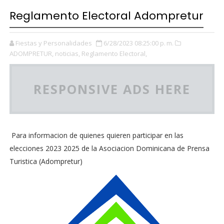
Reglamento Electoral Adompretur
Fiestas y Personalidades
6/28/2023 08:25:00 p. m.
ADOMPRETUR,
noticias,
Reglamento Electoral,
RESPONSIVE ADS HERE
Para informacion de quienes quieren participar en las
elecciones 2023 2025 de la Asociacion Dominicana de Prensa
Turistica (Adompretur)