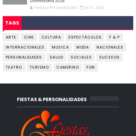
Dominicana 2026
Fiestas y Personalidades
Jul 31, 2026
TAGS
ARTE
CINE
CULTURA
ESPECTÁCULOS
F & P
INTERNACIONALES
MUSICA
MODA
NACIONALES
PERSONALIDADES
SALUD
SOCIALES
SUCESOS
TEATRO
TURISMO
CAMERINO
FON
FIESTAS & PERSONALIDADES