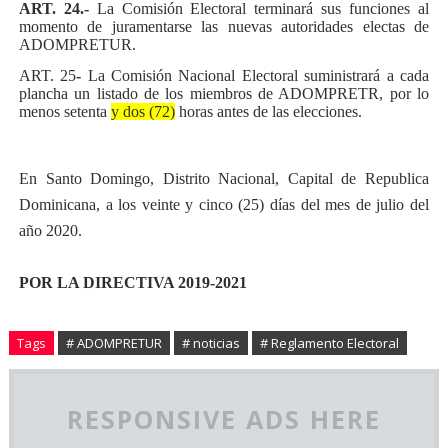
ART. 24.-
La Comisión Electoral terminará sus funciones al
momento de juramentarse las nuevas autoridades electas de
ADOMPRETUR.
ART. 25
-
La Comisión Nacional Electoral suministrará a cada
plancha un listado de los miembros de ADOMPRETR, por lo
menos setenta
y dos (72)
horas antes de las elecciones.
En Santo Domingo, Distrito Nacional, Capital de Republica
Dominicana, a los veinte y cinco (25) días del mes de julio del
año 2020.
POR LA DIRECTIVA 2019-2021
Tags
# ADOMPRETUR
# noticias
# Reglamento Electoral
RESPONSIVE ADS HERE