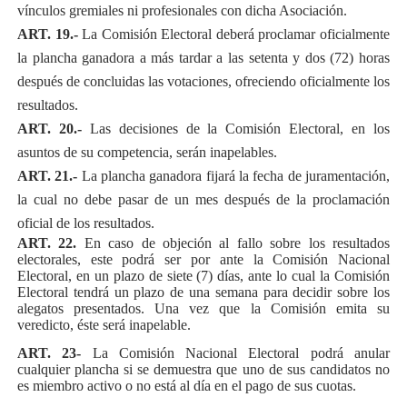
vínculos gremiales ni profesionales con dicha Asociación.
ART. 19.-
La Comisión Electoral deberá proclamar oficialmente
la plancha ganadora a más tardar a las setenta y dos (72) horas
después de concluidas las votaciones, ofreciendo oficialmente los
resultados.
ART. 20.-
Las decisiones de la Comisión Electoral, en los
asuntos de su competencia, serán inapelables.
ART. 21.-
La plancha ganadora fijará la fecha de juramentación,
la cual no debe pasar de un mes después de la proclamación
oficial de los resultados.
ART. 22.
En caso de
objeción al fallo sobre los resultados
electorales, este podrá ser por ante la Comisión Nacional
Electoral, en un plazo de siete (7) días, ante lo cual la Comisión
Electoral tendrá un plazo de una semana para decidir sobre los
alegatos presentados. Una vez que la Comisión emita su
veredicto, éste será inapelable.
ART. 23-
La Comisión Nacional Electoral podrá anular
cualquier plancha si se demuestra que uno de sus candidatos no
es miembro activo o no está al día en el pago de sus cuotas.