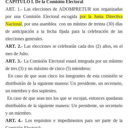
CAPÍTULO I.
De la Comisión Electoral
ART. 1.- Las elecciones de ADOMPRETUR son organizadas
por una Comisión Electoral escogida
por la Junta Directiva
Nacional
, por una asamblea
con un mínimo de treinta (30) días
de anticipación a la fecha fijada para la celebración de las
elecciones generales.
ART. 2.-
Las elecciones se celebrarán cada dos (2) años, en el
mes de Julio.
ART. 3.-
La Comisión Electoral estará integrada por un mínimo
de tres (3) y un máximo de cinco (5) miembros:
a)
En caso de que sean cinco los integrantes de esta comisión se
distribuirán de la siguiente manera: Un presidente, un secretario,
un miembro y dos suplentes.
b)
En caso de que sean tres los que se escojan, entonces quedaran
distribuidos de la siguiente manera: Un presidente, un secretario
y un miembro.
ART. 4.-
Los requisitos e impedimentos para ser parte de la
Comisión Electoral: