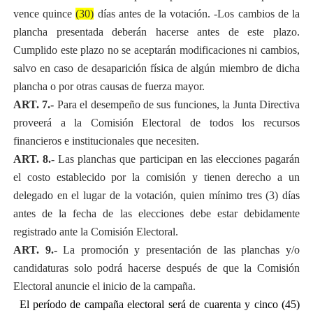
vence quince
(30)
días antes de la votación. -Los cambios de la
plancha presentada deberán hacerse antes de este plazo.
Cumplido este plazo no se aceptarán modificaciones ni cambios,
salvo en caso de desaparición física de algún miembro de dicha
plancha o por otras causas de fuerza mayor.
ART. 7.-
Para el desempeño de sus funciones, la Junta Directiva
proveerá a la Comisión Electoral de todos los recursos
financieros e institucionales que necesiten.
ART. 8.-
Las planchas que participan en las elecciones pagarán
el costo establecido por la comisión y tienen derecho a un
delegado en el lugar de la votación, quien mínimo tres (3) días
antes de la fecha de las elecciones debe estar debidamente
registrado ante la Comisión Electoral.
ART. 9.-
La promoción y presentación de las planchas y/o
candidaturas solo podrá hacerse después de que la Comisión
Electoral anuncie el inicio de la campaña.
a)
El período de campaña electoral será de cuarenta y cinco (45)