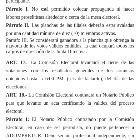
participante.
Párrafo I.
No está permitido colocar propaganda ni hacer
labores proselitistas alrededor o cerca de la mesa electoral.
Párrafo II.
Las planchas de las filiales deberán estar avaladas
por
una cantidad mínima de diez (10) miembros activos.
Párrafo III
.
Se considerará ganadora a la plancha que obtenga la
mayoría de los votos válidos emitidos, la cual ocupará todos los
cargos de dirección de la Junta Directiva.
ART. 17.-
La Comisión Electoral levantará el cierre de las
votaciones con los resultados generales de los comicios
obtenidos hasta la 6:00 PM. (seis de la tarde), del día de las
elecciones.
ART. 18.-
La Comisión Electoral contratará un Notario Público
para que levante un acta certificando la validez del proceso
electoral.
Párrafo I:
El Notario Público contratado por la Comisión
Electoral, en caso de ser periodista, no puede pertenecer a
ADOMPRETUR. Debe ser un profesional independiente, sin