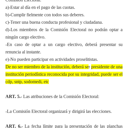
a)-Estar al día en el pago de las cuotas.
b)-Cumplir fielmente con todos sus deberes.
c)-Tener una buena conducta profesional y ciudadana.
d)-Los miembros de la Comisión Electoral no podrán optar a
ningún cargo electivo.
-En caso de optar a un cargo electivo, deberá presentar su
renuncia al instante.
e)-No pueden participar en actividades proselitistas.
De no ser miembro de la institución, deberá se
r
presidente de una
institución periodística reconocida por su integridad, puede ser el
cdp, sntp, sodomedi, etc
ART
.
5.-
Las atribuciones de la Comisión Electoral:
-La Comisión Electoral organizará y dirigirá las elecciones.
ART. 6.-
La fecha límite para la presentación de las planchas