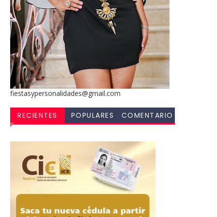
fiestasypersonalidades@gmail.com
RECIENTES
POPULARES
COMENTARIO
S