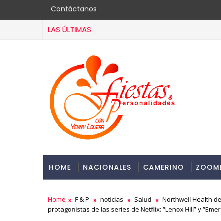
Contáctanos
LAS ÚLTIMAS
HOME
NACIONALES
CAMERINO
ZOOM
Home
F & P
noticias
Salud
Northwell Health de
protagonistas de las series de Netflix: “Lenox Hill” y “Em