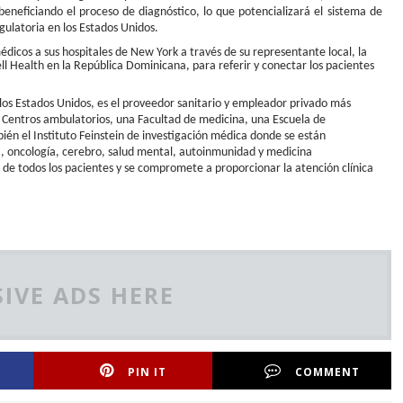
eneficiando el proceso de diagnóstico, lo que potencializará el sistema de
gulatoria en los Estados Unidos.
édicos a sus hospitales de New York a través de su representante local, la
 Health en la República Dominicana, para referir y conectar los pacientes
los Estados Unidos, es el proveedor sanitario y empleador privado más
 Centros ambulatorios, una Facultad de medicina, una Escuela de
én el Instituto Feinstein de investigación médica donde se están
, oncología, cerebro, salud mental, autoinmunidad y medicina
d de todos los pacientes y se compromete a proporcionar la atención clínica
IVE ADS HERE
PIN IT
COMMENT