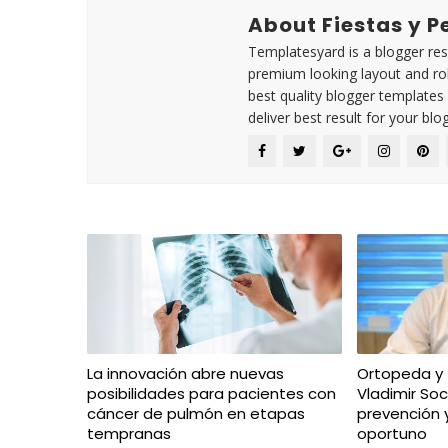
About Fiestas y 
Templatesyard is a blogger reso
premium looking layout and rob
best quality blogger templates
deliver best result for your blog
La innovación abre nuevas
Ortopeda y
posibilidades para pacientes con
Vladimir Soc
cáncer de pulmón en etapas
prevención 
tempranas
oportuno