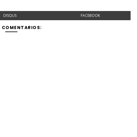
DISQUS
FACEBOOK
Y COMENTARIOS: