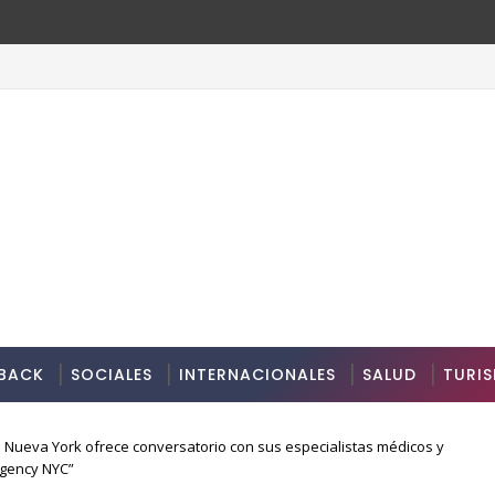
BACK
SOCIALES
INTERNACIONALES
SALUD
TURI
 Nueva York ofrece conversatorio con sus especialistas médicos y
ergency NYC”