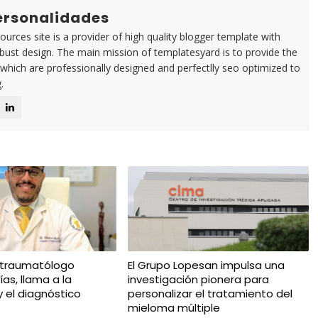
Personalidades
urces site is a provider of high quality blogger template with
ust design. The main mission of templatesyard is to provide the
 which are professionally designed and perfectlly seo optimized to
.
 traumatólogo
El Grupo Lopesan impulsa una
ías, llama a la
investigación pionera para
y el diagnóstico
personalizar el tratamiento del
mieloma múltiple