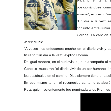
encantó el tema s
posicionándose como
amena”, expresó Coron
"Un día a la vez" 
conjunto entre Junio
Corona. La canción f
Jerek Music.
“A veces nos enfocamos mucho en el diario vivir y se
titularlo "Un día a la vez", explicó Corona.
De igual manera, en el audiovisual, que acompaña al 
Génesis, muestran “el diario vivir de un ser humano, l
los obstáculos en el camino, Dios siempre tiene una sol
En ese mismo tenor, el reconocido cantante colaboró 
Ruiz, quien recientemente fue nominada a los Premios