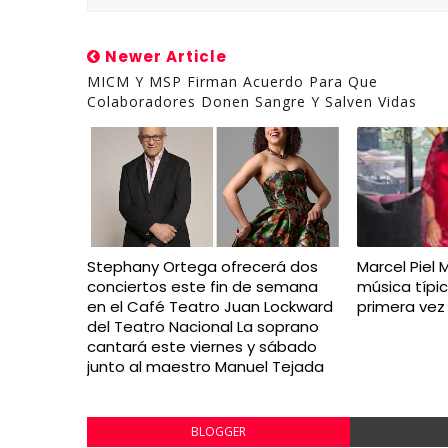
Newer Article
MICM Y MSP Firman Acuerdo Para Que
Colaboradores Donen Sangre Y Salven Vidas
Stephany Ortega ofrecerá dos
Marcel Piel 
conciertos este fin de semana
música típi
en el Café Teatro Juan Lockward
primera vez
del Teatro Nacional La soprano
cantará este viernes y sábado
junto al maestro Manuel Tejada
BLOGGER