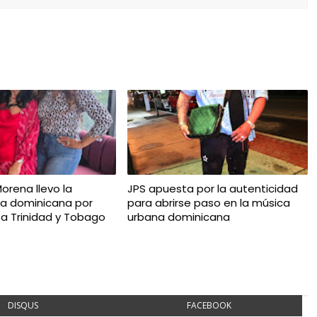
Morena llevo la
JPS apuesta por la autenticidad
ca dominicana por
para abrirse paso en la música
 a Trinidad y Tobago
urbana dominicana
DISQUS
FACEBOOK