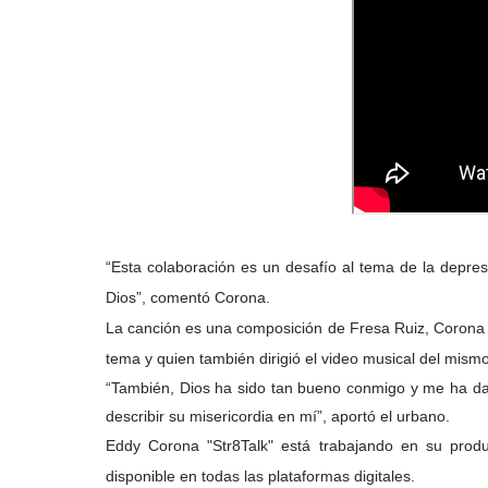
“Esta colaboración es un desafío al tema de la depres
Dios”, comentó Corona.
La canción es una composición de Fresa Ruiz, Corona y
tema y quien también dirigió el video musical del mismo
“También, Dios ha sido tan bueno conmigo y me ha dad
describir su misericordia en mí”, aportó el urbano.
Eddy Corona "Str8Talk" está trabajando en su produ
disponible en todas las plataformas digitales.