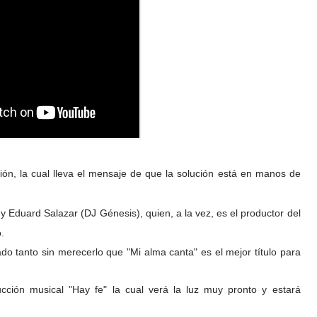
ión, la cual lleva el mensaje de que la solución está en manos de
 Eduard Salazar (DJ Génesis), quien, a la vez, es el productor del
.
o tanto sin merecerlo que "Mi alma canta" es el mejor título para
cción musical "Hay fe" la cual verá la luz muy pronto y estará