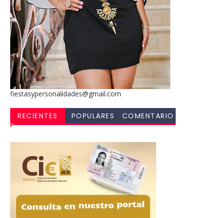
fiestasypersonalidades@gmail.com
RECIENTES
POPULARES
COMENTARIO
S