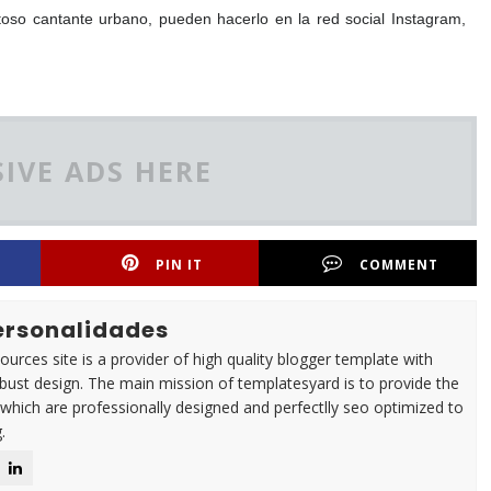
ntoso cantante urbano, pueden hacerlo en la red social Instagram,
IVE ADS HERE
PIN IT
COMMENT
Personalidades
urces site is a provider of high quality blogger template with
ust design. The main mission of templatesyard is to provide the
 which are professionally designed and perfectlly seo optimized to
.