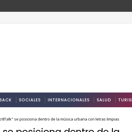
BACK
SOCIALES
INTERNACIONALES
SALUD
TURI
8Talk" se posiciona dentro de la música urbana con letras limpias
 se posiciona dentro de la