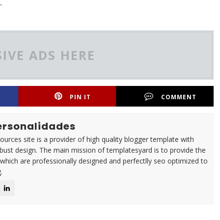
.
IVE ADS HERE
PIN IT
COMMENT
Personalidades
urces site is a provider of high quality blogger template with
ust design. The main mission of templatesyard is to provide the
 which are professionally designed and perfectlly seo optimized to
.