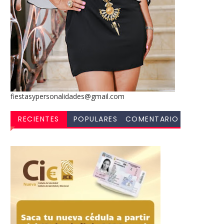
fiestasypersonalidades@gmail.com
RECIENTES
POPULARES
COMENTARIO
S