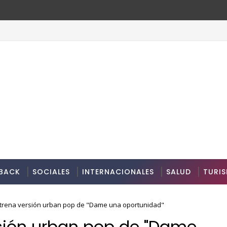
BACK
SOCIALES
INTERNACIONALES
SALUD
TURI
strena versión urban pop de "Dame una oportunidad"
rsión urban pop de "Dame