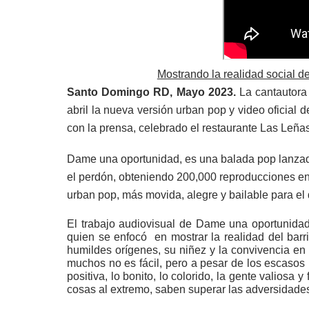
Mostrando la realidad social de
Santo Domingo RD, Mayo 2023.
La cantautor
abril la nueva versión urban pop y video oficia
con la prensa, celebrado el restaurante Las Leñ
Dame una oportunidad, es una balada pop lanzad
el perdón, obteniendo 200,000 reproducciones e
urban pop, más movida, alegre y bailable para el d
El trabajo audiovisual de Dame una oportunidad
quien se enfocó
en mostrar la realidad del barr
humildes orígenes, su niñez y la convivencia en
muchos no es fácil, pero a pesar de los escasos 
positiva, lo bonito, lo colorido, la gente valiosa
cosas al extremo, saben superar las adversidades