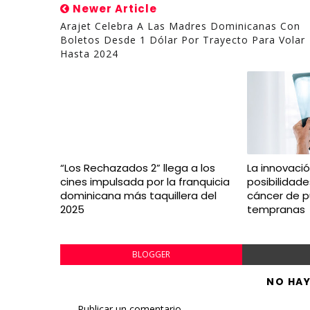
Newer Article
Arajet Celebra A Las Madres Dominicanas Con
Boletos Desde 1 Dólar Por Trayecto Para Volar
Hasta 2024
“Los Rechazados 2” llega a los
La innovaci
cines impulsada por la franquicia
posibilidad
dominicana más taquillera del
cáncer de 
2025
tempranas
BLOGGER
NO HA
Publicar un comentario