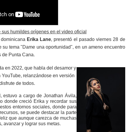
 sus humildes orígenes en el video oficial
a dominicana
Erika Lane
, presentó el pasado viernes 28 de
l de su tema "Dame una oportunidad", en un ameno encuentro
as de Punta Cana.
a en 2022, que habla del desamor y
n YouTube, relanzándose en versión
isfrute de todos.
, estuvo a cargo de Jonathan Ávila,
io donde creció Erika y recordar sus
 estos entornos sociales, donde para
recursos, se puede destacar la parte
 y feliz que aunque carezca de muchas
, avanzar y lograr sus metas.