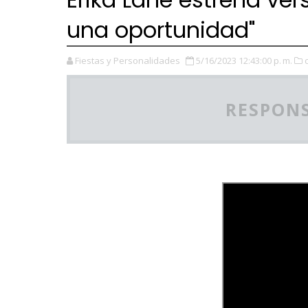
una oportunidad"
Fiestas y Personalidades
5/16/2023 12:43:00 p. m.
RESPONS