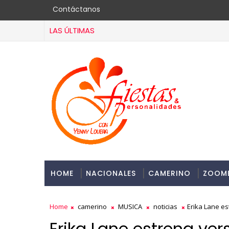
Contáctanos
LAS ÚLTIMAS
HOME
NACIONALES
CAMERINO
ZOOM
Home
camerino
MUSICA
noticias
Erika Lane e
Erika Lane estrena ve