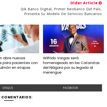
Older Article
Qik Banco Digital, Primer Neobanco Del País,
Presenta Su Modelo De Servicios Bancarios
ón abre nuevas
Wilfrido Vargas será
es para pacientes con
homenajeado en las Cataratas
pulmón en etapas
del Niágara por su legado al
merengue
DISQUS
FACEBOOK
Y COMENTARIOS: