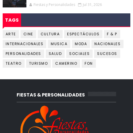
Fiestas y Personalidades
Jul 31, 2026
TAGS
ARTE
CINE
CULTURA
ESPECTÁCULOS
F & P
INTERNACIONALES
MUSICA
MODA
NACIONALES
PERSONALIDADES
SALUD
SOCIALES
SUCESOS
TEATRO
TURISMO
CAMERINO
FON
FIESTAS & PERSONALIDADES