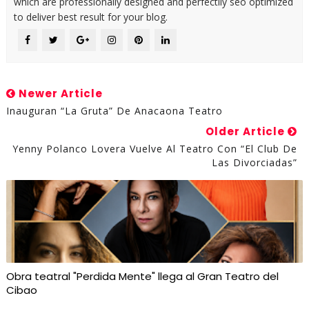
which are professionally designed and perfectlly seo optimized
to deliver best result for your blog.
Newer Article
Inauguran “La Gruta” De Anacaona Teatro
Older Article
Yenny Polanco Lovera Vuelve Al Teatro Con “El Club De
Las Divorciadas”
Obra teatral "Perdida Mente" llega al Gran Teatro del
Cibao