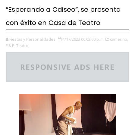
“Esperando a Odiseo”, se presenta
con éxito en Casa de Teatro
Fiestas y Personalidades
4/17/2023 06:02:00 p. m.
camerino,
F & P,
Teatro,
RESPONSIVE ADS HERE