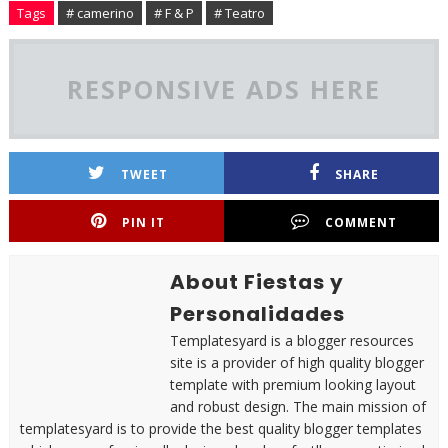
Tags
# camerino
# F & P
# Teatro
RESPONSIVE ADS HERE
TWEET
SHARE
PIN IT
COMMENT
About Fiestas y
Personalidades
Templatesyard is a blogger resources
site is a provider of high quality blogger
template with premium looking layout
and robust design. The main mission of
templatesyard is to provide the best quality blogger templates