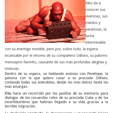
Kiko da a
conocer sus
vivencias, sus
miedos y
paranoias, la
lucha
interminable
con su enemigo invisible, pero por, sobre todo, la espera
incansable por el retorno de su compañero Odiseo, su palomo
mensajero favorito, causante de sus más profundas alegrías y
tristezas.
Dentro de su espera, va hablando ansioso con Penélope, la
paloma con la que quiere casar a su preciado Odiseo,
contando todas sus anécdotas, desde las más dulces hasta las
más amargas.
Kiko hace un recorrido por los pasillos de su memoria para
dialogar de los recuerdos rotos de su preciada Cuba y de las
incertidumbres que habrían llegado a su vida gracias a la
terrible migración.