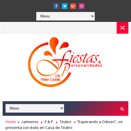
Home
camerino
F & P
Teatro
“Esperando a Odiseo”, se
presenta con éxito en Casa de Teatro