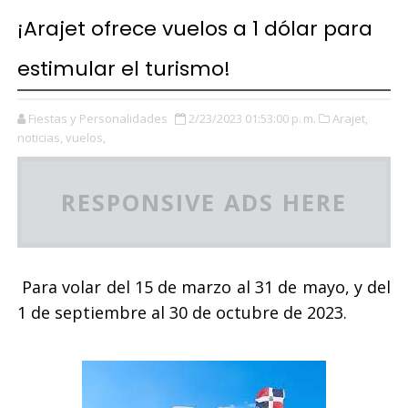
¡Arajet ofrece vuelos a 1 dólar para
estimular el turismo!
Fiestas y Personalidades
2/23/2023 01:53:00 p. m.
Arajet,
noticias,
vuelos,
RESPONSIVE ADS HERE
Para volar del 15 de marzo al 31 de mayo, y del
1 de septiembre al 30 de octubre de 2023.