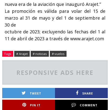
nueva era de la aviación que inauguró Arajet.”
La promoción es válida para volar del 15 de
marzo al 31 de mayo y del 1 de septiembre al
30 de
octubre de 2023; excluyendo las fechas del 1 al
11 de abril de 2023 a través de www.arajet.com
Tags
# Arajet
# noticias
# vuelos
RESPONSIVE ADS HERE
TWEET
SHARE
PIN IT
COMMENT