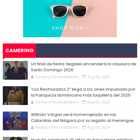
CAMERINO
Un final de fiesta: Ilegales encenderá la clausura de
Santo Domingo 2026
Fiestas y Personalidades
Aug 08, 2026
“Los Rechazados 2” llega a los cines impulsada por
la franquicia dominicana más taquillera del 2025
Fiestas y Personalidades
Aug 06, 2026
Wilfrido Vargas será homenajeado en las
Cataratas del Niágara por su legado al merengue
Fiestas y Personalidades
Aug 04, 2026
Huguito celebrará 20 años de trayectoria artística