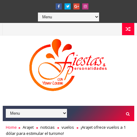
Home
Arajet
noticias
vuelos
¡Arajet ofrece vuelos a 1
dólar para estimular el turismo!