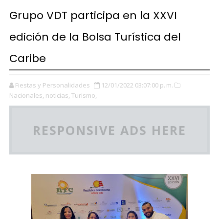
Grupo VDT participa en la XXVI
edición de la Bolsa Turística del
Caribe
Fiestas y Personalidades
12/01/2022 03:07:00 p. m.
Nacionales,
noticias,
Turismo,
RESPONSIVE ADS HERE