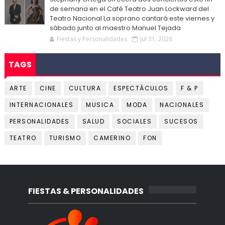
de semana en el Café Teatro Juan Lockward del
Teatro Nacional La soprano cantará este viernes y
sábado junto al maestro Manuel Tejada
Fiestas y Personalidades
Jul 31, 2026
TAGS
ARTE
CINE
CULTURA
ESPECTÁCULOS
F & P
INTERNACIONALES
MUSICA
MODA
NACIONALES
PERSONALIDADES
SALUD
SOCIALES
SUCESOS
TEATRO
TURISMO
CAMERINO
FON
FIESTAS & PERSONALIDADES