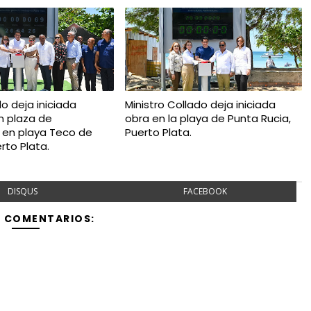
o deja iniciada
Ministro Collado deja iniciada
n plaza de
obra en la playa de Punta Rucia,
 en playa Teco de
Puerto Plata.
rto Plata.
DISQUS
FACEBOOK
Y COMENTARIOS: