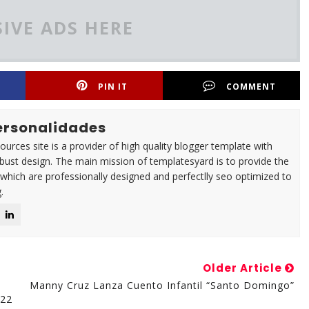
IVE ADS HERE
PIN IT
COMMENT
Personalidades
urces site is a provider of high quality blogger template with
ust design. The main mission of templatesyard is to provide the
 which are professionally designed and perfectlly seo optimized to
.
Older Article
Manny Cruz Lanza Cuento Infantil “Santo Domingo”
022