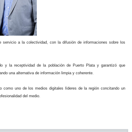
 servicio a la colectividad, con la difusión de informaciones sobre los
do y la receptividad de la población de Puerto Plata y garantizó que
tando una alternativa de información limpia y coherente.
 como uno de los medios digitales líderes de la región concitando un
rofesionalidad del medio.