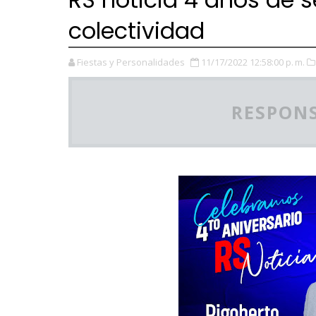
colectividad
Fiestas y Personalidades
11/17/2022 12:58:00 p. m.
RESPONS