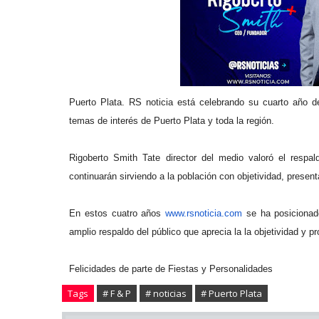
Puerto Plata. RS noticia está celebrando su cuarto año de
temas de interés de Puerto Plata y toda la región.
Rigoberto Smith Tate director del medio valoró el respal
continuarán sirviendo a la población con objetividad, presen
En estos cuatro años
www.rsnoticia.com
se ha posicionado
amplio respaldo del público que aprecia la la objetividad y p
Felicidades de parte de Fiestas y Personalidades
Tags
# F & P
# noticias
# Puerto Plata