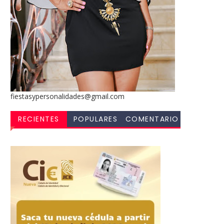
fiestasypersonalidades@gmail.com
RECIENTES
POPULARES
COMENTARIO
S