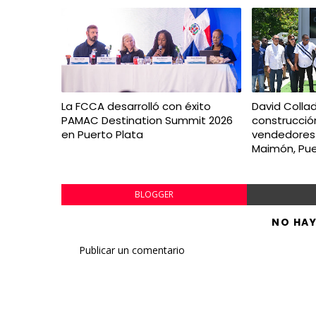
La FCCA desarrolló con éxito
David Collad
PAMAC Destination Summit 2026
construcció
en Puerto Plata
vendedores
Maimón, Pue
BLOGGER
NO HA
Publicar un comentario