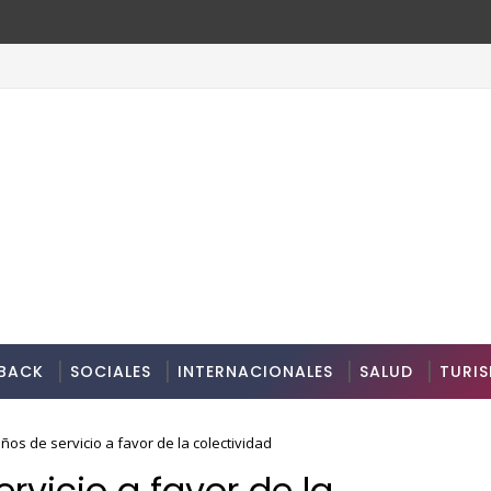
BACK
SOCIALES
INTERNACIONALES
SALUD
TURI
años de servicio a favor de la colectividad
rvicio a favor de la