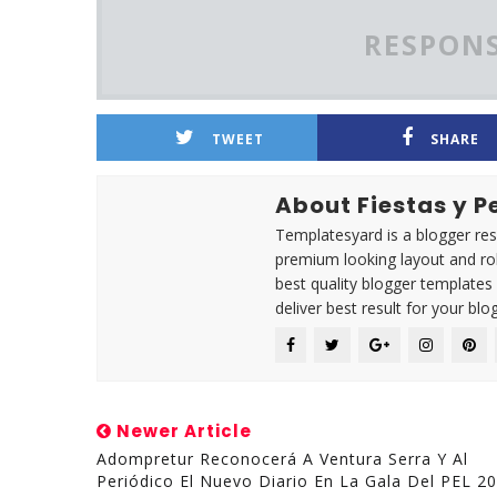
RESPONS
TWEET
SHARE
About Fiestas y 
Templatesyard is a blogger reso
premium looking layout and rob
best quality blogger templates
deliver best result for your blog
Newer Article
Adompretur Reconocerá A Ventura Serra Y Al
Periódico El Nuevo Diario En La Gala Del PEL 2