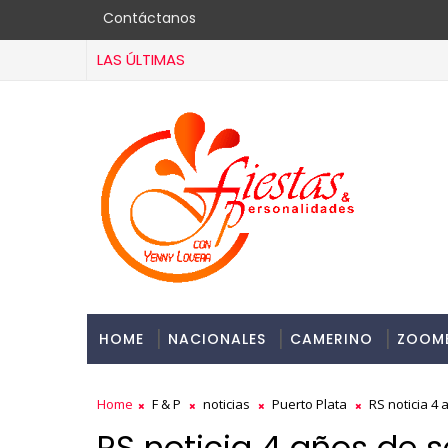
Contáctanos
LAS ÚLTIMAS
HOME
NACIONALES
CAMERINO
ZOOM
Home
F & P
noticias
Puerto Plata
RS noticia 4 
RS noticia 4 años de se