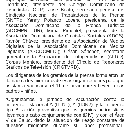
Henríquez, presidente del Colegio Dominicano de
Periodistas (CDP); José Beato, secretario general del
Sindicato Nacional de Trabajadores de la Prensa
(SNTP); Yenny Polanco Lovera, presidenta de la
Asociación Dominicana de la Prensa Turística
(ADOMPRETUR); Mirna Pimentel, presidenta de la
Asociación Dominicana de Cronistas Sociales (ADCS);
Ramón Chávez, presidente de la Asociación de Medios
Digitales de la Asociación Dominicana de Medios
Digitales (ASODOMEDI); César Sánchez, secretario
general de la Asociación de Fotoperiodistas (AFRD);
Corpus Montero, presidente del Círculo de Reporteros
Gráficos de Televisión (CRGTVRD).
Los dirigentes de los gremios de la prensa formularon un
llamado a los miembros de esas organizaciones para que
asistan a vacunarse el 11 de noviembre y lleven a sus
padres y niños.
“Organizamos la jornada de vacunación contra la
Influenza Estacional A (H1N1), A (H3N2), y la influenza
tipo B, acción preventiva que los gremios periodísticos
llevamos a cabo conjuntamente con (DIV), y con el Área
V de Salud, dado la situación de riesgo constante de
nuestros miembros durante su labor profesional”,