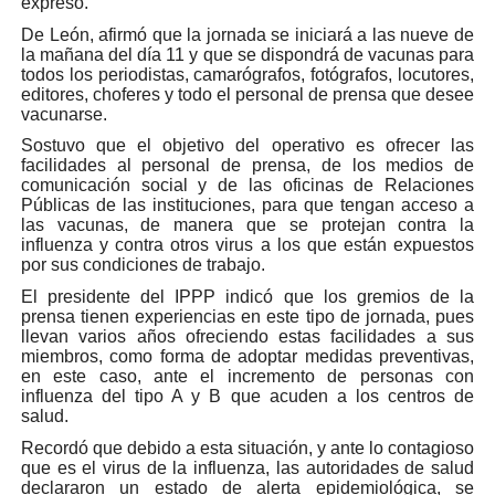
expresó.
De León, afirmó que la jornada se iniciará a las nueve de
la mañana del día 11 y que se dispondrá de vacunas para
todos los periodistas, camarógrafos, fotógrafos, locutores,
editores, choferes y todo el personal de prensa que desee
vacunarse.
Sostuvo que el objetivo del operativo es ofrecer las
facilidades al personal de prensa, de los medios de
comunicación social y de las oficinas de Relaciones
Públicas de las instituciones, para que tengan acceso a
las vacunas, de manera que se protejan contra la
influenza y contra otros virus a los que están expuestos
por sus condiciones de trabajo.
El presidente del IPPP indicó que los gremios de la
prensa tienen experiencias en este tipo de jornada, pues
llevan varios años ofreciendo estas facilidades a sus
miembros, como forma de adoptar medidas preventivas,
en este caso, ante el incremento de personas con
influenza del tipo A y B que acuden a los centros de
salud.
Recordó que debido a esta situación, y ante lo contagioso
que es el virus de la influenza, las autoridades de salud
declararon un estado de alerta epidemiológica, se