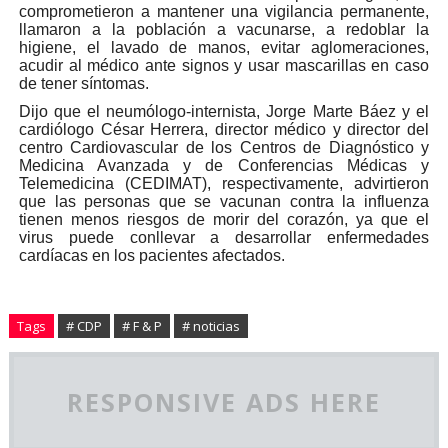
comprometieron a mantener una vigilancia permanente,
llamaron a la población a vacunarse, a redoblar la
higiene, el lavado de manos, evitar aglomeraciones,
acudir al médico ante signos y usar mascarillas en caso
de tener síntomas.
Dijo que el neumólogo-internista, Jorge Marte Báez y el
cardiólogo César Herrera, director médico y director del
centro Cardiovascular de los Centros de Diagnóstico y
Medicina Avanzada y de Conferencias Médicas y
Telemedicina (CEDIMAT), respectivamente, advirtieron
que las personas que se vacunan contra la influenza
tienen menos riesgos de morir del corazón, ya que el
virus puede conllevar a desarrollar enfermedades
cardíacas en los pacientes afectados.
Tags
# CDP
# F & P
# noticias
RESPONSIVE ADS HERE