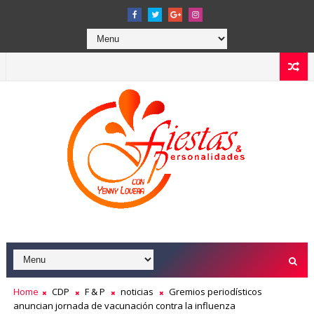
Home
CDP
F & P
noticias
Gremios periodísticos
anuncian jornada de vacunación contra la influenza