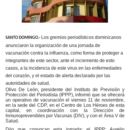
Los gremios periodísticos dominicanos
SANTO DOMINGO.-
anunciaron la organización de una jornada de
vacunación contra la influenza, como forma de proteger a
integrantes de este sector, ante el incremento de esto
casos, a la incidencia de este virus en las enfermedades
del corazón, y el estado de alerta declarado por las
autoridades de salud.
Olivo De León, presidente del Instituto de Previsión y
Protección del Periodista (IPPP), informó que se ofrecerá
un operativo de vacunación el viernes 11 de noviembre,
en la sede del CDP, en el Centro de Los Héroes de esta
capital, en coordinación con la Dirección de
Inmunoprevenibles por Vacunas (DIV), y con el Área V de
Salud.
Dijo que convocan esta jornada: el IPPP; Aurelio